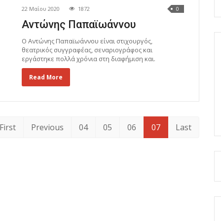
22 Μαΐου 2020
1872
0
Αντώνης Παπαϊωάννου
Ο Αντώνης Παπαϊωάννου είναι στιχουργός,
θεατρικός συγγραφέας, σεναριογράφος και
εργάστηκε πολλά χρόνια στη διαφήμιση και.
Read More
First
Previous
04
05
06
07
Last