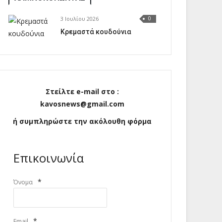
3 Ιουλίου 2026
0
Κρεμαστά κουδούνια
Στείλτε e-mail στο :
kavosnews@gmail.com
ή συμπληρώστε την ακόλουθη φόρμα
Επικοινωνία
*
Όνομα
*
Email