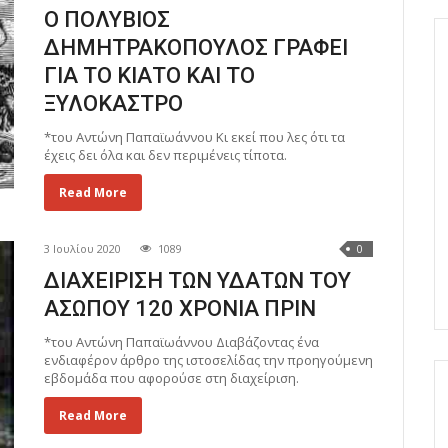
Ο ΠΟΛΥΒΙΟΣ
ΔΗΜΗΤΡΑΚΟΠΟΥΛΟΣ ΓΡΑΦΕΙ
ΓΙΑ ΤΟ ΚΙΑΤΟ ΚΑΙ ΤΟ
ΞΥΛΟΚΑΣΤΡΟ
*του Αντώνη Παπαϊωάννου Κι εκεί που λες ότι τα
έχεις δει όλα και δεν περιμένεις τίποτα.
Read More
3 Ιουλίου 2020
1089
0
ΔΙΑΧΕΙΡΙΣΗ ΤΩΝ ΥΔΑΤΩΝ ΤΟΥ
ΑΣΩΠΟΥ 120 ΧΡΟΝΙΑ ΠΡΙΝ
*του Αντώνη Παπαϊωάννου Διαβάζοντας ένα
ενδιαφέρον άρθρο της ιστοσελίδας την προηγούμενη
εβδομάδα που αφορούσε στη διαχείριση.
Read More