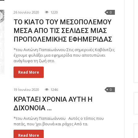
26 Ιουνίου 2020
1220
0
ΤΟ ΚΙΑΤΟ ΤΟΥ ΜΕΣΟΠΟΛΕΜΟΥ
ΜΕΣΑ ΑΠΟ ΤΙΣ ΣΕΛΙΔΕΣ ΜΙΑΣ
ΠΡΟΠΟΛΕΜΙΚΗΣ ΕΦΗΜΕΡΙΔΑΣ
*του Αντώνη Παπαϊωάννου Στις σημερινές Καβάντζες
έχουμε φυλάξει μια εφημερίδα που αποτυπώνει
ανάγλυφα τη ζωή στο.
Read More
19 Ιουνίου 2020
1246
0
ΚΡΑΤΑΕΙ ΧΡΟΝΙΑ ΑΥΤΗ Η
ΔΙΧΟΝΟΙΑ …
*του Αντώνη Παπαϊωάννου Αυτός ο τόπος που
πατάς, που ’χει βουνά και ράχες Από τα.
Read More