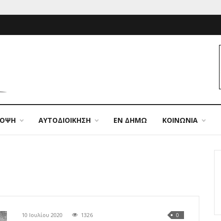
ΠΟΨΗ
ΑΥΤΟΔΙΟΙΚΗΣΗ
ΕΝ ΔΗΜΩ
ΚΟΙΝΩΝΙΑ
10 Ιουλίου 2020
1326
0