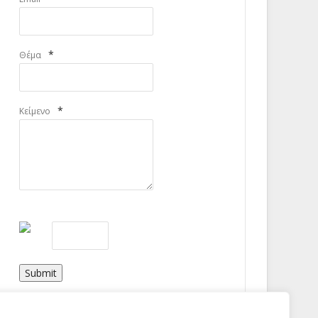
*
Θέμα
*
Κείμενο
Submit