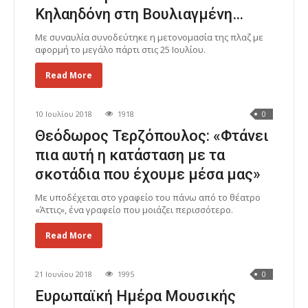
Κηλαηδόνη στη Βουλιαγμένη…
Με συναυλία συνοδεύτηκε η μετονομασία της πλαζ με
αφορμή το μεγάλο πάρτι στις 25 Ιουλίου.
Read More
10 Ιουλίου 2018
1918
0
Θεόδωρος Τερζόπουλος: «Φτάνει
πια αυτή η κατάσταση με τα
σκοτάδια που έχουμε μέσα μας»
Με υποδέχεται στο γραφείο του πάνω από το θέατρο
«Άττις», ένα γραφείο που μοιάζει περισσότερο.
Read More
21 Ιουνίου 2018
1995
0
Ευρωπαϊκή Ημέρα Μουσικής