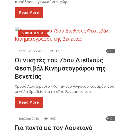
παράδοση… γεννιούνται χώροι.
Read More
05.ΠΟΛΙΤΙΣΜΟΣ
9 Σεπτεμβρίου 2018
1706
0
Oι νικητές του 75ου Διεθνούς
Φεστιβάλ Κινηματογράφου της
Βενετίας
Χρυσό Λιοντάρι στο «Roma» του Αλφόνσο Κουαρόν, δύο
μεγάλα βραβεία για το «The Favourite» του.
Read More
14 Ιουλίου 2018
2050
0
Για πάντα με τον Λουκιανό