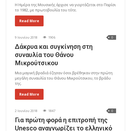
Η Ημέρα της Μουσικής άρχισε να γιορτάζεται στο Παρίσι
το 1982, με πρωτοβουλία του τότε.
Read More
9 Ιουνίου 2018
1906
0
Δάκρυα και συγκίνηση στη
συναυλία του Θάνου
Μικρούτσικου
Mια μαγική βραδιά έζησαν όσοι βρέθηκαν στην πρώτη
μεγάλη συναυλία του Θάνου Μικρούτσικου, το βράδυ
της.
Read More
2 Ιουνίου 2018
1847
0
Για πρώτη φορά η επιτροπή της
Unesco αναγνωρίζει το ελληνικό