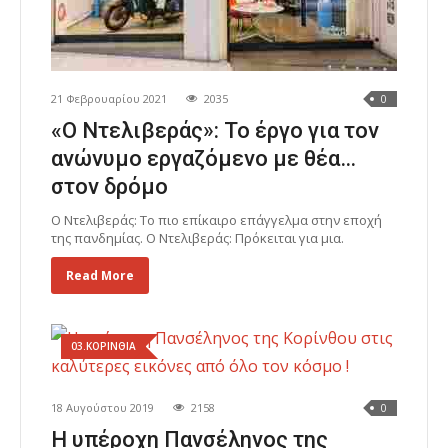
21 Φεβρουαρίου 2021
2035
0
«Ο Ντελιβεράς»: Το έργο για τον
ανώνυμο εργαζόμενο με θέα…
στον δρόμο
Ο Ντελιβεράς: Το πιο επίκαιρο επάγγελμα στην εποχή
της πανδημίας. Ο Ντελιβεράς: Πρόκειται για μια.
Read More
03.ΚΟΡΙΝΘΙΑ
18 Αυγούστου 2019
2158
0
Η υπέροχη Πανσέληνος της