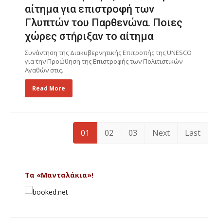
αίτημα για επιστροφή των
Γλυπτών του Παρθενώνα. Ποιες
χώρες στήριξαν το αίτημα
Συνάντηση της Διακυβερνητικής Επιτροπής της UNESCO
για την Προώθηση της Επιστροφής των Πολιτιστικών
Αγαθών στις.
Read More
01
02
03
Next
Last
Τα «Μανταλάκια»!