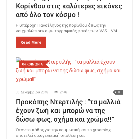
Κορίνθου στις καλύτερες εικόνες
από όλο τον κόσμο !
Η υπέροχη Πανσέληνος της Κορίνθου όπως την
«αιχμαλώτισε» ο φωτογραφικός φακός των VAS – VAL .
Read More
04.ΚΟΙΝΩΝΙΑ
30 Δεκεμβρίου 2018
2148
0
Προκόπης Ντερτιλής : “τα μαλλιά
έχουν ζωή και μπορώ να της
δώσω φως, σχήμα και χρώμα!!”
Όταν το πάθος για την κομμωτική και το grooming
αποτελεί οικογενειακή υπόθεση και