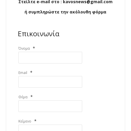
Στείλτε e-mail στο : kavosnews@gmail.com
ή συμπληρώστε την ακόλουθη φόρμα
Επικοινωνία
*
Όνομα
*
Email
*
Θέμα
*
Κείμενο