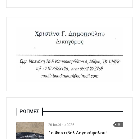
ΡΩΓΜΕΣ
20 Ιουλίου 2026
0
1o Φεστιβάλ Λαγοκέφαλου!