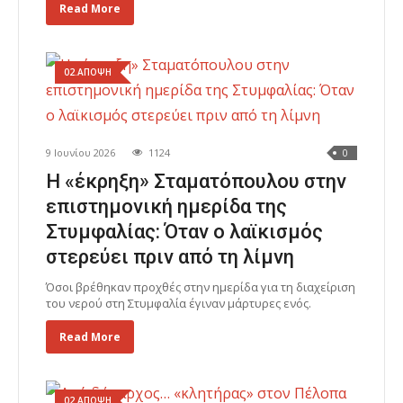
Read More
02.ΑΠΟΨΗ
9 Ιουνίου 2026
1124
0
Η «έκρηξη» Σταματόπουλου στην
επιστημονική ημερίδα της
Στυμφαλίας: Όταν ο λαϊκισμός
στερεύει πριν από τη λίμνη
Όσοι βρέθηκαν προχθές στην ημερίδα για τη διαχείριση
του νερού στη Στυμφαλία έγιναν μάρτυρες ενός.
Read More
02.ΑΠΟΨΗ