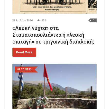
28 Ιουλίου 2026
335
0
«Λευκή νύχτα» στα
Σταματοπουλιάνικα ή «λευκή
επιταγή» σε τριγωνική διαπλοκή;
Read More
01.ΠΟΛΙΤΙΚΗ