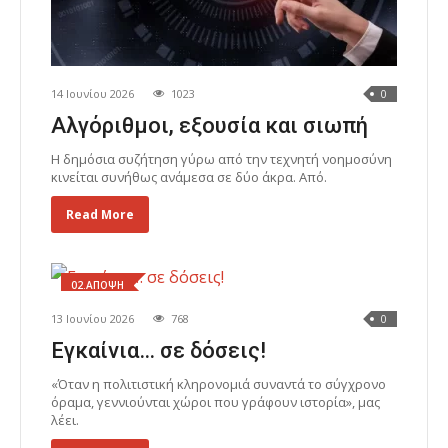
14 Ιουνίου 2026
1023
0
Αλγόριθμοι, εξουσία και σιωπή
Η δημόσια συζήτηση γύρω από την τεχνητή νοημοσύνη
κινείται συνήθως ανάμεσα σε δύο άκρα. Από.
Read More
02.ΑΠΟΨΗ
13 Ιουνίου 2026
768
0
Εγκαίνια… σε δόσεις!
«Όταν η πολιτιστική κληρονομιά συναντά το σύγχρονο
όραμα, γεννιούνται χώροι που γράφουν ιστορία», μας
λέει.