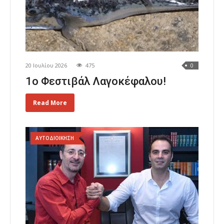
20 Ιουλίου 2026
475
0
1o Φεστιβάλ Λαγοκέφαλου!
Read More
ΑΥΤΟΔΙΟΙΚΗΣΗ