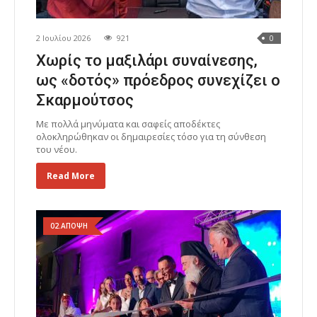
2 Ιουλίου 2026
921
0
Χωρίς το μαξιλάρι συναίνεσης,
ως «δοτός» πρόεδρος συνεχίζει ο
Σκαρμούτσος
Με πολλά μηνύματα και σαφείς αποδέκτες
ολοκληρώθηκαν οι δημαιρεσίες τόσο για τη σύνθεση
του νέου.
Read More
02.ΑΠΟΨΗ