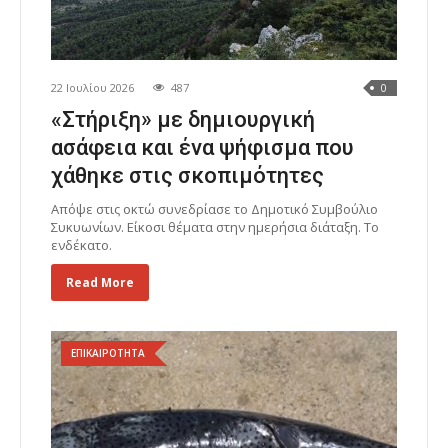
22 Ιουλίου 2026
487
0
«Στήριξη» με δημιουργική
ασάφεια και ένα ψήφισμα που
χάθηκε στις σκοπιμότητες
Απόψε στις οκτώ συνεδρίασε το Δημοτικό Συμβούλιο
Συκυωνίων. Είκοσι θέματα στην ημερήσια διάταξη. Το
ενδέκατο.
Read More
ΕΠΙΚΑΙΡΟΤΗΤΑ