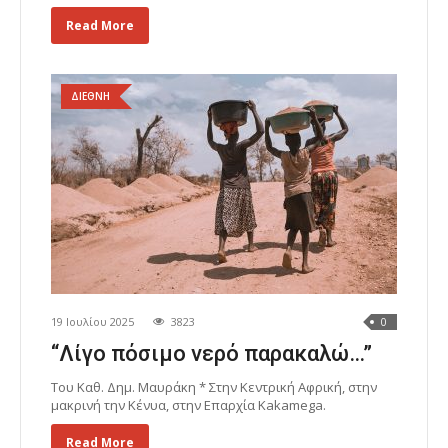
Read More
ΔΙΕΘΝΗ
19 Ιουλίου 2025
3823
0
“Λίγο πόσιμο νερό παρακαλώ…”
Του Καθ. Δημ. Μαυράκη * Στην Κεντρική Αφρική, στην
μακρινή την Κένυα, στην Επαρχία Kakamega.
Read More