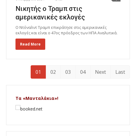
Νικητής ο Τραμπ στις
αμερικανικές εκλογές
Ο Ντόναλντ Τραμπ επικράτησε στις αμερικανικές
εκλογές και είναι ο 47ος πρόεδρος των ΗΠΑ Αναλυτικά.
Read More
01
02
03
04
Next
Last
Τα «Μανταλάκια»!