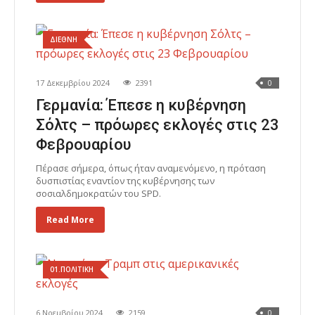
ΔΙΕΘΝΗ
17 Δεκεμβρίου 2024
2391
0
Γερμανία: Έπεσε η κυβέρνηση
Σόλτς – πρόωρες εκλογές στις 23
Φεβρουαρίου
Πέρασε σήμερα, όπως ήταν αναμενόμενο, η πρόταση
δυσπιστίας εναντίον της κυβέρνησης των
σοσιαλδημοκρατών του SPD.
Read More
01.ΠΟΛΙΤΙΚΗ
6 Νοεμβρίου 2024
2159
0