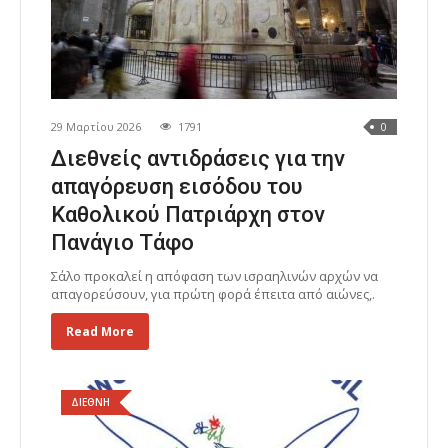
29 Μαρτίου 2026
1791
0
Διεθνείς αντιδράσεις για την
απαγόρευση εισόδου του
Καθολικού Πατριάρχη στον
Πανάγιο Τάφο
Σάλο προκαλεί η απόφαση των ισραηλινών αρχών να
απαγορεύσουν, για πρώτη φορά έπειτα από αιώνες,.
Read More
ΔΙΕΘΝΗ