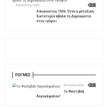
4 Αυγούστου 2026
0
4 Αυγούστου 1936: Όταν η μεταξική
δικτατορία έβαλε τη Δημοκρατία
στον «γύψο»
ΡΩΓΜΕΣ
20 Ιουλίου 2026
0
1o Φεστιβάλ
Λαγοκέφαλου!