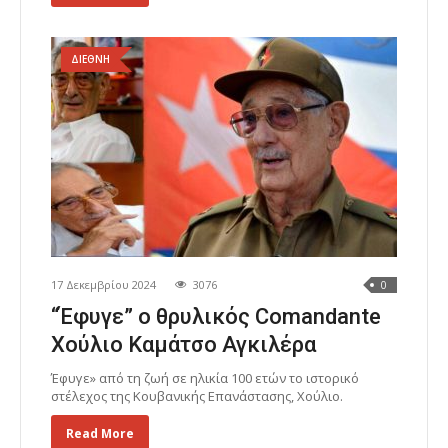
ΔΙΕΘΝΗ
17 Δεκεμβρίου 2024
3076
0
“Έφυγε” ο θρυλικός Comandante
Χούλιο Καμάτσο Αγκιλέρα
Έφυγε» από τη ζωή σε ηλικία 100 ετών το ιστορικό
στέλεχος της Κουβανικής Επανάστασης, Χούλιο.
Read More