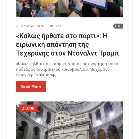
29 Μαρτίου 2026
1799
0
«Καλώς ήρθατε στο πάρτι»: Η
ειρωνική απάντηση της
Τεχεράνης στον Ντόναλντ Τραμπ
«Καλώς ήλθατε στο πάρτι», γράφει σε ανάρτηση του ο
πρόεδρος του ιρανικού κοινοβουλίου, Μοχάμαντ-
Μπαγκέρ Γκαλιμπάφ,.
Read More
ΔΙΕΘΝΗ