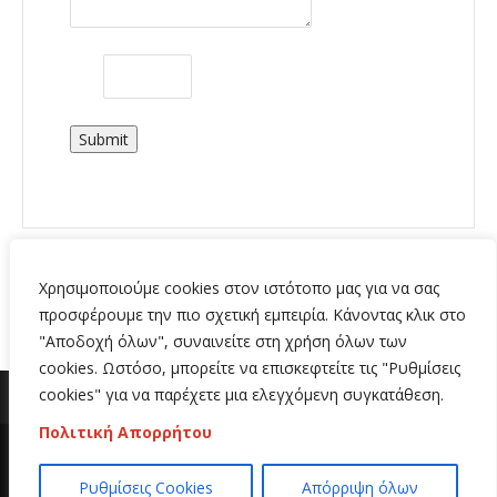
Submit
Χρησιμοποιούμε cookies στον ιστότοπο μας για να σας
προσφέρουμε την πιο σχετική εμπειρία. Κάνοντας κλικ στο
"Αποδοχή όλων", συναινείτε στη χρήση όλων των
cookies. Ωστόσο, μπορείτε να επισκεφτείτε τις "Ρυθμίσεις
cookies" για να παρέχετε μια ελεγχόμενη συγκατάθεση.
Πολιτική Απορρήτου
Copyright 2020 | All Rights Reserved | Κατασκευή
Ρυθμίσεις Cookies
Απόρριψη όλων
ιστοσελίδων
Hi Web