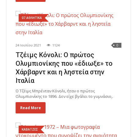
07.ΑΘΛΗΤΙΚΑ
24 Ιουλίου 2021
1124
0
Τζέιμς Κόνολι: Ο πρώτος
Ολυμπιονίκης που «έδιωξε» το
Χάρβαρντ και η ληστεία στην
Ιταλία
Ο Τζέιμς Μπρένταν Κόνολι, ήταν ο πρώτος
Ολυμπιονίκης το 1896. Δεν είχε βγάλει το γυμνάσιο,.
Read More
ΚΑΒΑΤΖΕΣ