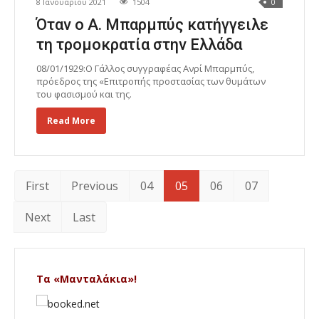
8 Ιανουαρίου 2021
1504
0
Όταν ο Α. Μπαρμπύς κατήγγειλε
τη τρομοκρατία στην Ελλάδα
08/01/1929:Ο Γάλλος συγγραφέας Ανρί Μπαρμπύς,
πρόεδρος της «Επιτροπής προστασίας των θυμάτων
του φασισμού και της.
Read More
First
Previous
04
05
06
07
Next
Last
Τα «Μανταλάκια»!