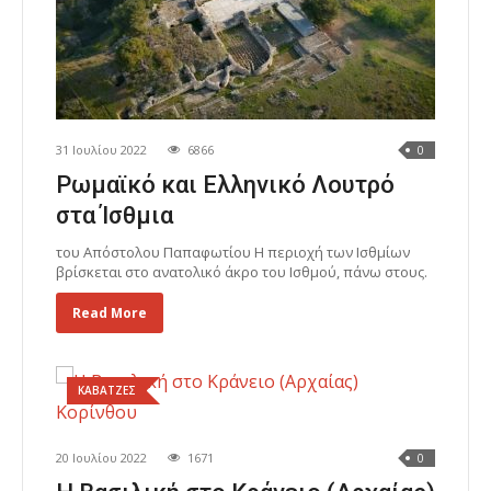
31 Ιουλίου 2022
6866
0
Ρωμαϊκό και Ελληνικό Λουτρό
στα Ίσθμια
του Απόστολου Παπαφωτίου Η περιοχή των Ισθμίων
βρίσκεται στο ανατολικό άκρο του Ισθμού, πάνω στους.
Read More
ΚΑΒΑΤΖΕΣ
20 Ιουλίου 2022
1671
0