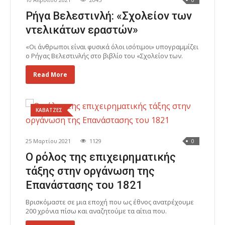
0
Ρήγα Βελεστινλή: «Σχολείον των
ντελικάτων εραστών»
«Οι άνθρωποι είναι φυσικά όλοι ισότιμοι» υπογραμμίζει
ο Ρήγας Βελεστινλής στο βιβλίο του «Σχολείον των.
Read More
ΚΑΒΑΤΖΕΣ
25 Μαρτίου 2021
1129
0
Ο ρόλος της επιχειρηματικής
τάξης στην οργάνωση της
Επανάστασης του 1821
Βρισκόμαστε σε μια εποχή που ως έθνος ανατρέχουμε
200 χρόνια πίσω και αναζητούμε τα αίτια που.