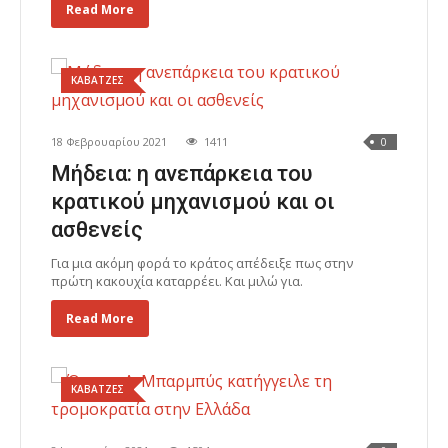
Read More
ΚΑΒΑΤΖΕΣ
18 Φεβρουαρίου 2021
1411
0
Μήδεια: η ανεπάρκεια του
κρατικού μηχανισμού και οι
ασθενείς
Για μια ακόμη φορά το κράτος απέδειξε πως στην
πρώτη κακουχία καταρρέει. Και μιλώ για.
Read More
ΚΑΒΑΤΖΕΣ