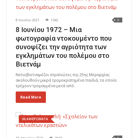
8 Ιουνίου 2021
1542
0
8 Ιουνίου 1972 – Μια
φωτογραφία ντοκουμέντο που
συνοψίζει την αγριότητα των
εγκλημάτων του πολέμου στο
Βιετνάμ
Νοτιοβιετναμέζοι στρατιώτες της 25ης Μεραρχίας
ακολουθούν μικρά τρομοκρατημένα παιδιά, τα οποία
τρέχουν τρομαγμένα μετά από.
Read More
06.ΑΦΙΕΡΩΜΑΤΑ
10 Απριλίου 2021
2045