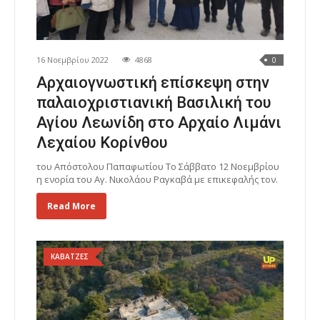
16 Νοεμβρίου 2022
4868
0
Αρχαιογνωστική επίσκεψη στην
παλαιοχριστιανική Βασιλική του
Αγίου Λεωνίδη στο Αρχαίο Λιμάνι
Λεχαίου Κορίνθου
του Απόστολου Παπαφωτίου Το Σάββατο 12 Νοεμβρίου
η ενορία του Αγ. Νικολάου Ραγκαβά με επικεφαλής τον.
Read More
ΚΑΒΑΤΖΕΣ