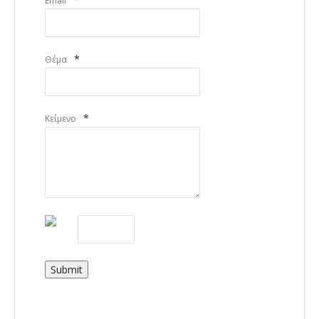
Email
*
Θέμα
*
Κείμενο
Submit