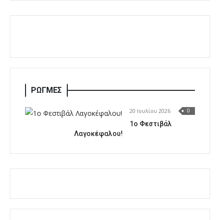
ΡΩΓΜΕΣ
20 Ιουλίου 2026
0
1o Φεστιβάλ
Λαγοκέφαλου!