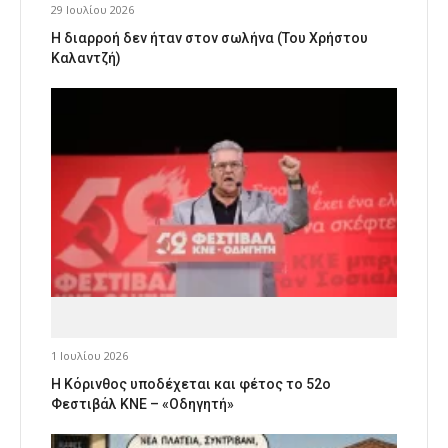
29 Ιουλίου 2026
Η διαρροή δεν ήταν στον σωλήνα (Του Χρήστου
Καλαντζή)
1 Ιουλίου 2026
Η Κόρινθος υποδέχεται και φέτος το 52ο
Φεστιβάλ ΚΝΕ – «Οδηγητή»