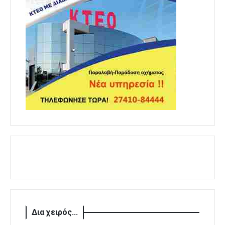
Δια χειρός...