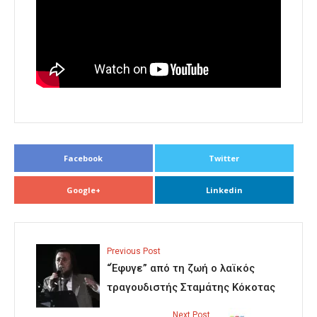
Facebook
Twitter
Google+
Linkedin
Previous Post
“Έφυγε” από τη ζωή ο λαϊκός
τραγουδιστής Σταμάτης Κόκοτας
Next Post