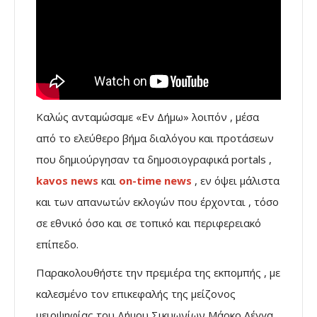
Καλώς ανταμώσαμε «Εν Δήμω» λοιπόν , μέσα
από το ελεύθερο βήμα διαλόγου και προτάσεων
που δημιούργησαν τα δημοσιογραφικά portals ,
kavos news
και
on-time news
, εν όψει μάλιστα
και των απανωτών εκλογών που έρχονται , τόσο
σε εθνικό όσο και σε τοπικό και περιφερειακό
επίπεδο.
Παρακολουθήστε την πρεμιέρα της εκπομπής , με
καλεσμένο τον επικεφαλής της μείζονος
μειοψηφίας του Δήμου Σικυωνίων Μάρκο Λέγγα,