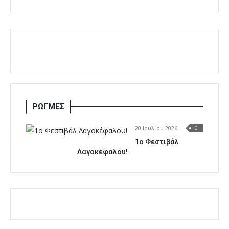
ΡΩΓΜΕΣ
20 Ιουλίου 2026
0
1o Φεστιβάλ
Λαγοκέφαλου!