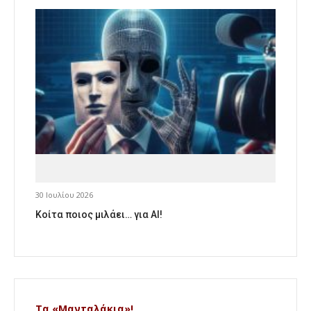
30 Ιουλίου 2026
Κοίτα ποιος μιλάει… για AI!
Τα «Μανταλάκια»!