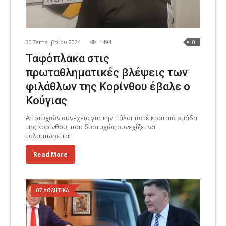
30 Σεπτεμβρίου 2024
1494
0
Ταφόπλακα στις
πρωταθληματικές βλέψεις των
φιλάθλων της Κορίνθου έβαλε ο
Κούγιας
Αποτυχιών συνέχεια για την πάλαι ποτέ κραταιά ομάδα
της Κορίνθου, που δυστυχώς συνεχίζει να
ταλαιπωρείται.
Read More
07.ΑΘΛΗΤΙΚΑ