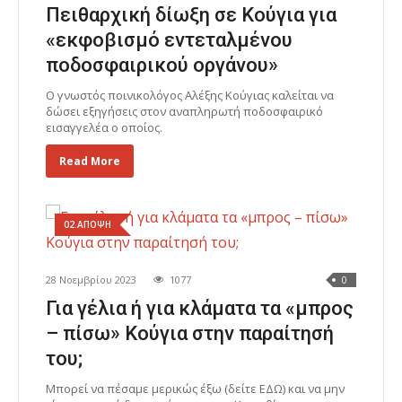
Πειθαρχική δίωξη σε Κούγια για
«εκφοβισμό εντεταλμένου
ποδοσφαιρικού οργάνου»
Ο γνωστός ποινικολόγος Αλέξης Κούγιας καλείται να
δώσει εξηγήσεις στον αναπληρωτή ποδοσφαιρικό
εισαγγελέα ο οποίος.
Read More
02.ΑΠΟΨΗ
28 Νοεμβρίου 2023
1077
0
Για γέλια ή για κλάματα τα «μπρος
– πίσω» Κούγια στην παραίτησή
του;
Μπορεί να πέσαμε μερικώς έξω (δείτε ΕΔΩ) και να μην