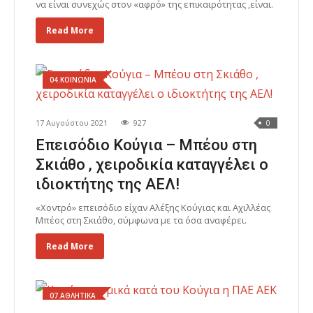
να είναι συνεχώς στον «αφρό» της επικαιρότητας ,είναι.
Read More
04.ΚΟΙΝΩΝΙΑ
17 Αυγούστου 2021
927
0
Επεισόδιο Κούγια – Μπέου στη
Σκιάθο , χειροδικία καταγγέλει ο
ιδιοκτήτης της ΑΕΛ!
«Χοντρό» επεισόδιο είχαν Αλέξης Κούγιας και Αχιλλέας
Μπέος στη Σκιάθο, σύμφωνα με τα όσα αναφέρει.
Read More
07.ΑΘΛΗΤΙΚΑ