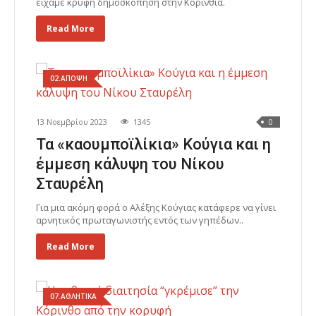
είχαμε κρυφή δημοσκόπηση στην Κορινθία.
Read More
02.ΑΠΟΨΗ
13 Νοεμβρίου 2023
1345
0
Τα «καουμποϊλίκια» Κούγια και η
έμμεση κάλυψη του Νίκου
Σταυρέλη
Για μια ακόμη φορά ο Αλέξης Κούγιας κατάφερε να γίνει
αρνητικός πρωταγωνιστής εντός των γηπέδων..
Read More
07.ΑΘΛΗΤΙΚΑ