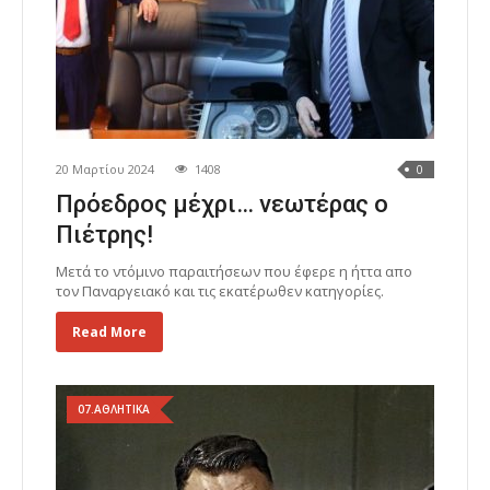
20 Μαρτίου 2024
1408
0
Πρόεδρος μέχρι… νεωτέρας ο
Πιέτρης!
Μετά το ντόμινο παραιτήσεων που έφερε η ήττα απο
τον Παναργειακό και τις εκατέρωθεν κατηγορίες.
Read More
07.ΑΘΛΗΤΙΚΑ