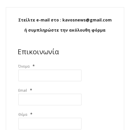
Στείλτε e-mail στο : kavosnews@gmail.com
ή συμπληρώστε την ακόλουθη φόρμα
Επικοινωνία
*
Όνομα
*
Email
*
Θέμα