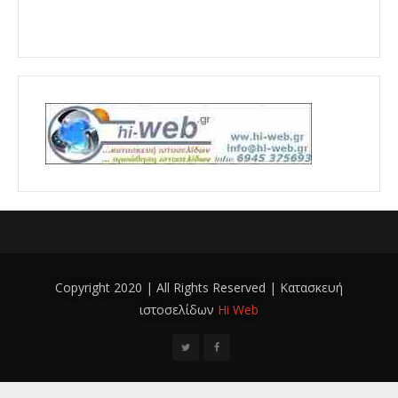
Copyright 2020 | All Rights Reserved | Κατασκευή
ιστοσελίδων
Hi Web