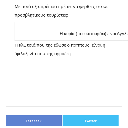
Με ποιά αξιοπρέπεια πρέπει να φερθείς στους
προσβλητικούς τουρίστες;
Η κυρία (που κατουράει) είναι Αγγλ
Η κλωτσιά που της έδωσε ο παππούς είναι η
“φιλοξενία που της αρμόζει;
Facebook
Twitter