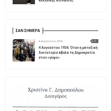
ελληνικής κοινωνίας
ΣΑΝ ΣΗΜΕΡΑ
4 Αυγούστου 2026
0
4 Αυγούστου 1936: Όταν η μεταξική
δικτατορία έβαλε τη Δημοκρατία
στον «γύψο»