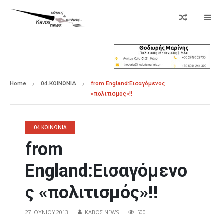
Home
04.ΚΟΙΝΩΝΙΑ
from England:Εισαγόμενος
«πολιτισμός»!!
04.ΚΟΙΝΩΝΙΑ
from
England:Εισαγόμενο
ς «πολιτισμός»!!
27 ΙΟΥΝΊΟΥ 2013
ΚΑΒΟΣ NEWS
500