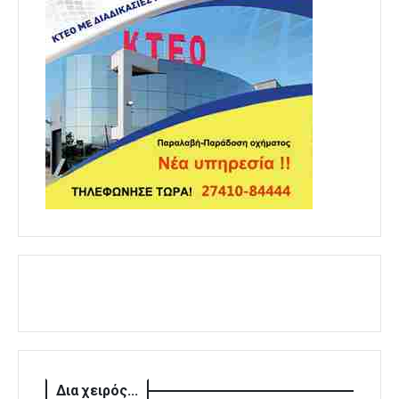
Δια χειρός...