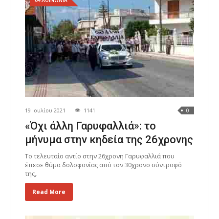
04.ΚΟΙΝΩΝΙΑ
19 Ιουλίου 2021
1141
0
«Όχι άλλη Γαρυφαλλιά»: το
μήνυμα στην κηδεία της 26χρονης
Το τελευταίο αντίο στην 26χρονη Γαρυφαλλιά που
έπεσε θύμα δολοφονίας από τον 30χρονο σύντροφό
της,.
Read More