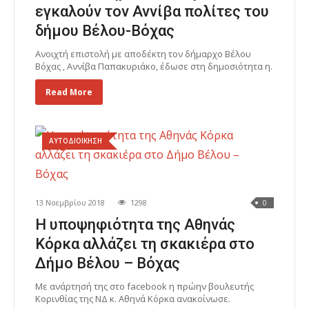
εγκαλούν τον Αννίβα πολίτες του
δήμου Βέλου-Βόχας
Ανοιχτή επιστολή με αποδέκτη τον δήμαρχο Βέλου
Βόχας , Αννίβα Παπακυριάκο, έδωσε στη δημοσιότητα η.
Read More
ΑΥΤΟΔΙΟΙΚΗΣΗ
13 Νοεμβρίου 2018
1298
0
Η υποψηφιότητα της Αθηνάς
Κόρκα αλλάζει τη σκακιέρα στο
Δήμο Βέλου – Βόχας
Με ανάρτησή της στο facebook η πρώην βουλευτής
Κορινθίας της ΝΔ κ. Αθηνά Κόρκα ανακοίνωσε.