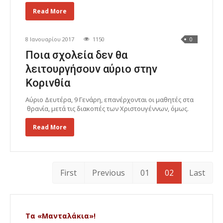
Read More
8 Ιανουαρίου 2017
1150
0
Ποια σχολεία δεν θα
λειτουργήσουν αύριο στην
Κορινθία
Αύριο Δευτέρα, 9 Γενάρη, επανέρχονται οι μαθητές στα
θρανία, μετά τις διακοπές των Χριστουγέννων, όμως.
Read More
First
Previous
01
02
Last
Τα «Μανταλάκια»!