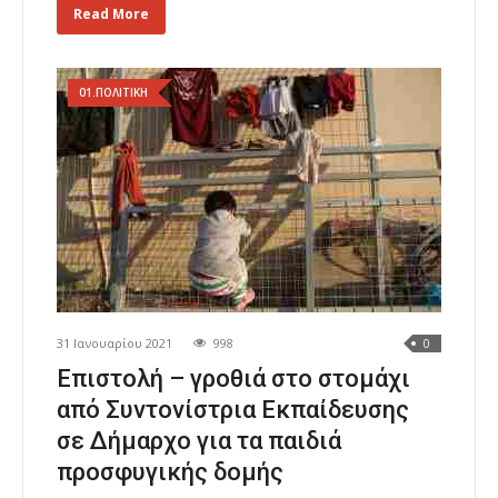
Read More
01.ΠΟΛΙΤΙΚΗ
31 Ιανουαρίου 2021
998
0
Επιστολή – γροθιά στο στομάχι
από Συντονίστρια Εκπαίδευσης
σε Δήμαρχο για τα παιδιά
προσφυγικής δομής