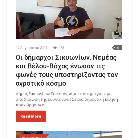
17 Αυγούστου 2021
953
0
Οι δήμαρχοι Σικυωνίων, Νεμέας
και Βέλου-Βόχας ένωσαν τις
φωνές τους υποστηρίζοντας τον
αγροτικό κόσμο
Δήμος Σικυωνίων: Συνυπογράφηκε αίτημα για την
αποζημίωση της Σουλτανίνας Σε μια σημαντική κίνηση
προχώρησαν οι.
Read More