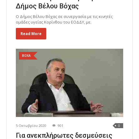
Δήμος Bέλου Βόχας
Ο Δήμος Βέλου Βόχας σε συνεργασία με τις κινητές
ομάδες υγείας Κορίνθου του ΕΟΔΔΥ, με.
Read More
ΒΟΧΑ
5 Οκτωβρίου 2020
901
0
Για ανεκπλήρωτες δεσμεύσεις