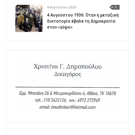
4 Αυγούστου 2026
0
4 Αυγούστου 1936: Όταν η μεταξική
δικτατορία έβαλε τη Δημοκρατία
στον «γύψο»