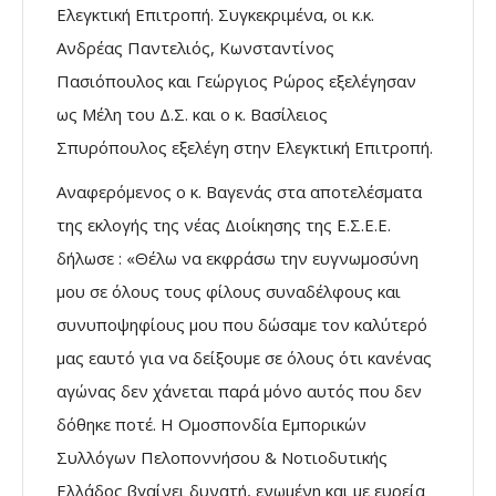
Ελεγκτική Επιτροπή. Συγκεκριμένα, οι κ.κ.
Ανδρέας Παντελιός, Κωνσταντίνος
Πασιόπουλος και Γεώργιος Ρώρος εξελέγησαν
ως Μέλη του Δ.Σ. και ο κ. Βασίλειος
Σπυρόπουλος εξελέγη στην Ελεγκτική Επιτροπή.
Αναφερόμενος ο κ. Βαγενάς στα αποτελέσματα
της εκλογής της νέας Διοίκησης της Ε.Σ.Ε.Ε.
δήλωσε : «Θέλω να εκφράσω την ευγνωμοσύνη
μου σε όλους τους φίλους συναδέλφους και
συνυποψηφίους μου που δώσαμε τον καλύτερό
μας εαυτό για να δείξουμε σε όλους ότι κανένας
αγώνας δεν χάνεται παρά μόνο αυτός που δεν
δόθηκε ποτέ. Η Ομοσπονδία Εμπορικών
Συλλόγων Πελοποννήσου & Νοτιοδυτικής
Ελλάδος βγαίνει δυνατή, ενωμένη και με ευρεία