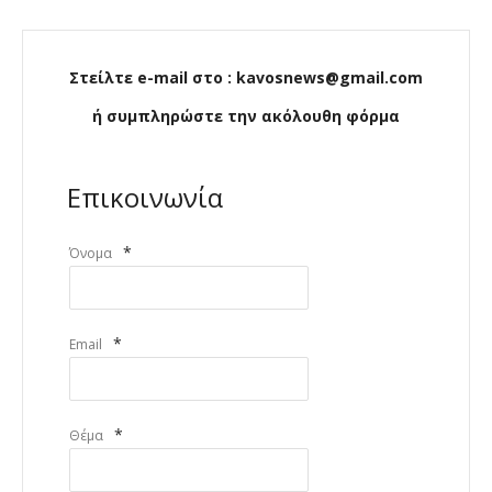
Στείλτε e-mail στο : kavosnews@gmail.com
ή συμπληρώστε την ακόλουθη φόρμα
Επικοινωνία
*
Όνομα
*
Email
*
Θέμα