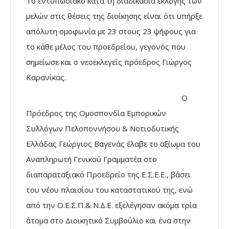
Το εντυπωσιακό κατά τη διαδικασία εκλογής των
μελών στις θέσεις της διοίκησης είναι ότι υπήρξε
απόλυτη ομοφωνία με 23 στους 23 ψήφους για
το κάθε μέλος του προεδρείου, γεγονός που
σημείωσε και ο νεοεκλεγείς πρόεδρος Γιώργος
Καρανίκας.
Ο
Πρόεδρος της Ομοσπονδία Εμπορικών
Συλλόγων Πελοποννήσου & Νοτιοδυτικής
Ελλάδας Γεώργιος Βαγενάς έλαβε το αξίωμα του
Αναπληρωτή Γενικού Γραμματέα στο
διαπαραταξιακό Προεδρείο της Ε.Σ.Ε.Ε., βάσει
του νέου πλαισίου του καταστατικού της, ενώ
από την Ο.Ε.Σ.Π.& Ν.Δ.Ε. εξελέγησαν ακόμα τρία
άτομα στο Διοικητικό Συμβούλιο και ένα στην