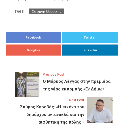
TAGS :
Σωτήρης Μουρίκης
Facebook
Twitter
Google+
Linkedin
Previous Post
Ο Μάρκος Λέγγας στην πρεμιέρα
της νέας εκπομπής «Εν Δήμω»
Next Post
Σπύρος Καραβάς: «Η εικόνα του
δημάρχου αντανακλά και την
αισθητική της πόλης »