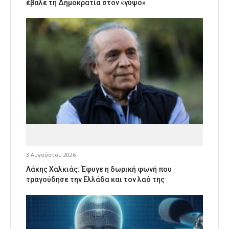
έβαλε τη Δημοκρατία στον «γύψο»
3 Αυγούστου 2026
Λάκης Χαλκιάς: Έφυγε η δωρική φωνή που
τραγούδησε την Ελλάδα και τον λαό της