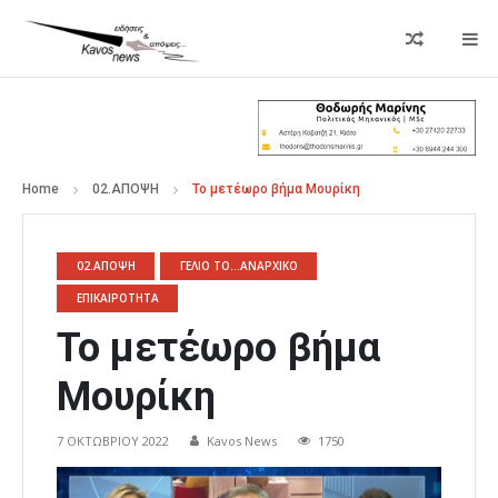
Home
02.ΑΠΟΨΗ
Το μετέωρο βήμα Μουρίκη
02.ΑΠΟΨΗ
ΓΕΛΙΟ ΤΟ...ΑΝΑΡΧΙΚΟ
ΕΠΙΚΑΙΡΟΤΗΤΑ
Το μετέωρο βήμα
Μουρίκη
7 ΟΚΤΩΒΡΊΟΥ 2022
Kavos News
1750