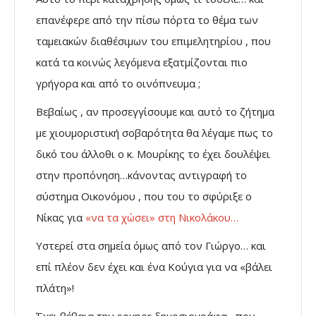
επανέφερε από την πίσω πόρτα το θέμα των
ταμειακών διαθέσιμων του επιμελητηρίου , που
κατά τα κοινώς λεγόμενα εξατμίζονται πιο
γρήγορα και από το οινόπνευμα ;
Βεβαίως , αν προσεγγίσουμε και αυτό το ζήτημα
με χιουμοριστική σοβαρότητα θα λέγαμε πως το
δικό του άλλοθι ο κ. Μουρίκης το έχει δουλέψει
στην προπόνηση…κάνοντας αντιγραφή το
σύστημα Οικονόμου , που του το σφύριξε ο
Νίκας για
«να τα χώσει» στη Νικολάκου…
Υστερεί στα σημεία όμως από τον Γιώργο… και
επί πλέον δεν έχει και ένα Κούγια για να «βάλει
πλάτη»!
Έχει βέβαια την souper δημοσιογράφα , που