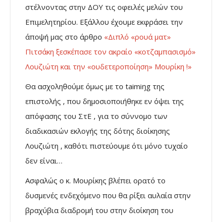
στέλνοντας στην ΔΟΥ τις οφειλές μελών του
Επιμελητηρίου. Εξάλλου έχουμε εκφράσει την
άποψή μας στο άρθρο
«Διπλό «ρουά ματ»
Πιτσάκη ξεσκέπασε τον ακραίο «κοτζαμπασισμό»
Λουζιώτη και την «ουδετεροποίηση» Μουρίκη !»
Θα ασχοληθούμε όμως με το taimiŋg της
επιστολής , που δημοσιοποιήθηκε εν όψει της
απόφασης του ΣτΕ , για το σύννομο των
διαδικασιών εκλογής της δότης διοίκησης
Λουζιώτη , καθότι πιστεύουμε ότι μόνο τυχαίο
δεν είναι…
Ασφαλώς ο κ. Μουρίκης βλέπει ορατό το
δυσμενές ενδεχόμενο που θα ρίξει αυλαία στην
βραχύβια διαδρομή του στην διοίκηση του