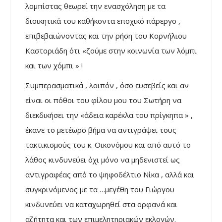
λομπίστας θεωρεί την ενασχόληση με τα
διοικητικά του καθήκοντα εποχικό πάρεργο ,
επιβεβαιώνοντας και την ρήση του Κορνήλιου
Καστοριάδη ότι «ζούμε στην κοινωνία των λόμπι
και των χόμπι » !
Συμπερασματικά , λοιπόν , όσο ευσεβείς και αν
είναι οι πόθοι του φίλου μου του Σωτήρη να
διεκδικήσει την «άδεια καρέκλα του πρίγκηπα » ,
έκανε το μετέωρο βήμα να αντιγράψει τους
τακτικισμούς του κ. Οικονόμου και από αυτό το
λάθος κινδυνεύει όχι μόνο να μηδενιστεί ως
αντιγραφέας από το ψηφοδέλτιο Νίκα , αλλά και
συγκρινόμενος με τα …μεγέθη του Γιώργου
κινδυνεύει να καταχωρηθεί στα ορφανά και
αζήτητα και των επιμελητηριακών εκλογών.