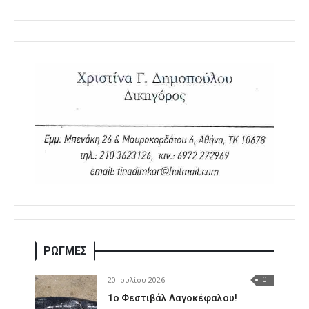
ΡΩΓΜΕΣ
20 Ιουλίου 2026
0
1o Φεστιβάλ Λαγοκέφαλου!