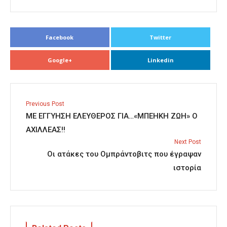
Facebook
Twitter
Google+
Linkedin
Previous Post
ΜΕ ΕΓΓΥΗΣΗ ΕΛΕΥΘΕΡΟΣ ΓΙΑ…«ΜΠΕΗΚΗ ΖΩΗ» Ο
ΑΧΙΛΛΕΑΣ!!
Next Post
Οι ατάκες του Ομπράντοβιτς που έγραψαν
ιστορία