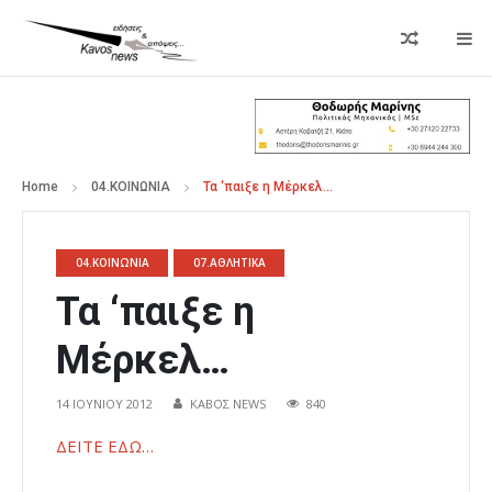
Home
04.ΚΟΙΝΩΝΙΑ
Τα ‘παιξε η Μέρκελ…
04.ΚΟΙΝΩΝΙΑ
07.ΑΘΛΗΤΙΚΑ
Τα ‘παιξε η
Μέρκελ…
14 ΙΟΥΝΊΟΥ 2012
ΚΑΒΟΣ NEWS
840
ΔΕΙΤΕ ΕΔΩ…