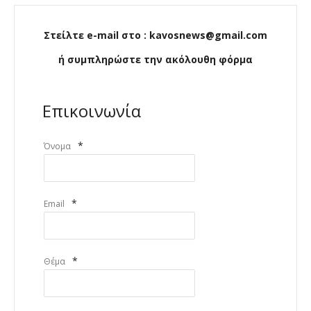
Στείλτε e-mail στο : kavosnews@gmail.com
ή συμπληρώστε την ακόλουθη φόρμα
Επικοινωνία
*
Όνομα
*
Email
*
Θέμα