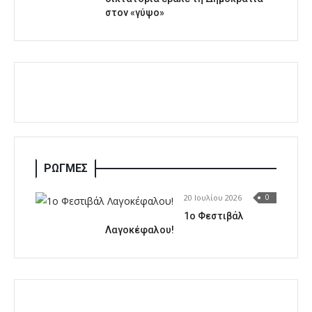
στον «γύψο»
ΡΩΓΜΕΣ
20 Ιουλίου 2026
0
1o Φεστιβάλ
Λαγοκέφαλου!