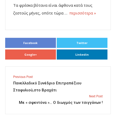
Τα φρέσκα βότανα είναι άφθονα κατά τους
ζεστούς μήνες, οπότε τώρα …
περισσότερα »
Facebook
Twitter
Google+
Linkedin
Previous Post
Πανελλαδικό Συνέδριο Επιτραπέζιου
Σταφυλιού,στο Βραχάτι
Next Post
Με « σφεντόνα »… Ο διωγμός των τσιγγάνων !