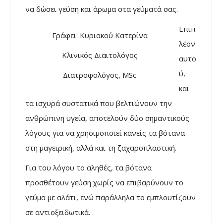
να δώσει γεύση και άρωμα στα γεύματά σας.
Επιπ
Γράφει: Κυριακού Κατερίνα
λέον
Κλινικός Διαιτολόγος
αυτο
ύ,
Διατροφολόγος, MSc
και
τα ισχυρά συστατικά που βελτιώνουν την
ανθρώπινη υγεία, αποτελούν δύο σημαντικούς
λόγους για να χρησιμοποιεί κανείς τα βότανα
στη μαγειρική, αλλά και τη ζαχαροπλαστική.
Για του λόγου το αληθές, τα βότανα
προσθέτουν γεύση χωρίς να επιβαρύνουν το
γεύμα με αλάτι, ενώ παράλληλα το εμπλουτίζουν
σε αντιοξειδωτικά.