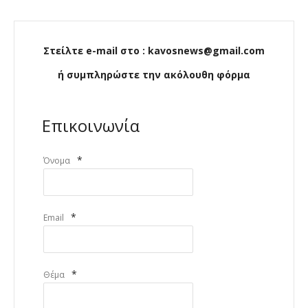
Στείλτε e-mail στο : kavosnews@gmail.com
ή συμπληρώστε την ακόλουθη φόρμα
Επικοινωνία
*
Όνομα
*
Email
*
Θέμα