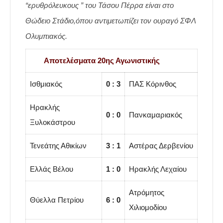
“ερυθρόλευκους ” του Τάσου Πέρρα είναι στο
Θώδειο Στάδιο,όπου αντιμετωπίζει τον ουραγό ΣΦΛ
Ολυμπιακός.
Αποτελέσματα 20ης Αγωνιστικής
Ισθμιακός
0 : 3
ΠΑΣ Κόρινθος
Ηρακλής
0 : 0
Πανκαμαριακός
Ξυλοκάστρου
Τενεάτης Αθικίων
3 : 1
Αστέρας Δερβενίου
Ελλάς Βέλου
1 : 0
Ηρακλής Λεχαίου
Ατρόμητος
Θύελλα Πετρίου
6 : 0
Χιλιομοδίου