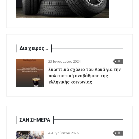
Δια χειρός...
23 Ιανουαρίου 2024
0
Σκωπτικό σχόλιο του Αρκά για την
πολιτιστική αναβάθμιση της
ελληνικής κοινωνίας
ΣΑΝ ΣΗΜΕΡΑ
4 Αυγούστου 2026
0