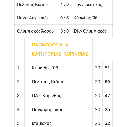
Πέλοπας Κιάτου
4 : 0
Παννεμεατικός
Πανσολυγειακός
0 : 3
Κόρινθος ’06
Ολυμπιακός Άσσου
3 : 0
ΣΦΛ Ολυμπιακός
ΒΑΘΜΟΛΟΓΙΑ Α΄
ΚΑΤΗΓΟΡΙΑΣ ΚΟΡΙΝΘΙΑΣ
1
Κόρινθος ’06
20
51
2
Πέλοπας Κιάτου
20
50
3
ΠΑΣ Κόρινθος
20
47
4
Πανκαμαριακός
20
35
5
Ισθμιακός
20
32