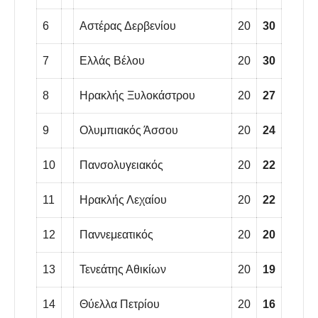
6
Αστέρας Δερβενίου
20
30
7
Ελλάς Βέλου
20
30
8
Ηρακλής Ξυλοκάστρου
20
27
9
Ολυμπιακός Άσσου
20
24
10
Πανσολυγειακός
20
22
11
Ηρακλής Λεχαίου
20
22
12
Παννεμεατικός
20
20
13
Τενεάτης Αθικίων
20
19
14
Θύελλα Πετρίου
20
16