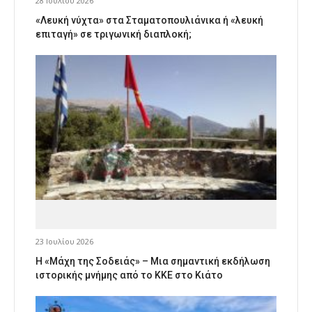
28 Ιουλίου 2026
«Λευκή νύχτα» στα Σταματοπουλιάνικα ή «λευκή
επιταγή» σε τριγωνική διαπλοκή;
23 Ιουλίου 2026
Η «Μάχη της Σοδειάς» – Μια σημαντική εκδήλωση
ιστορικής μνήμης από το ΚΚΕ στο Κιάτο