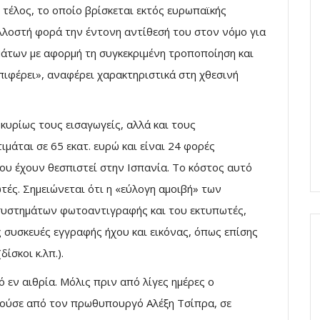
 τέλος, το οποίο βρίσκεται εκτός ευρωπαϊκής
λλοστή φορά την έντονη αντίθεσή του στον νόμο για
μάτων με αφορμή τη συγκεκριμένη τροποποίηση και
πιφέρει», αναφέρει χαρακτηριστικά στη χθεσινή
υρίως τους εισαγωγείς, αλλά και τους
ιμάται σε 65 εκατ. ευρώ και είναι 24 φορές
ου έχουν θεσπιστεί στην Ισπανία. Το κόστος αυτό
τές. Σημειώνεται ότι η «εύλογη αμοιβή» των
 συστημάτων φωτοαντιγραφής και του εκτυπωτές,
ις συσκευές εγγραφής ήχου και εικόνας, όπως επίσης
ίσκοι κ.λπ.).
εν αιθρία. Μόλις πριν από λίγες ημέρες ο
ούσε από τον πρωθυπουργό Αλέξη Τσίπρα, σε