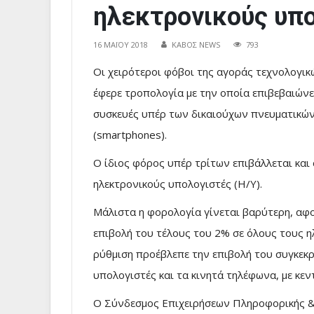
ηλεκτρονικούς υπ
16 ΜΑΪ́ΟΥ 2018
ΚΑΒΟΣ NEWS
793
Oι χειρότεροι φόβοι της αγοράς τεχνολογι
έφερε τροπολογία με την οποία επιβεβαιώνε
συσκευές υπέρ των δικαιούχων πνευματικών
(smartphones).
O ίδιος φόρος υπέρ τρίτων επιβάλλεται και 
ηλεκτρονικούς υπολογιστές (Η/Υ).
Μάλιστα η φορολογία γίνεται βαρύτερη, αφ
επιβολή του τέλους του 2% σε όλους τους η
ρύθμιση προέβλεπε την επιβολή του συγκεκρ
υπολογιστές και τα κινητά τηλέφωνα, με κεν
O Σύνδεσμος Επιχειρήσεων Πληροφορικής & 