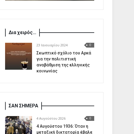
Δια χειρός...
23 Ιανουαρίου 2024
0
Σκωπτικό σχόλιο του Αρκά
για την πολιτιστική
αναβάθμιση της ελληνικής
κοινωνίας
ΣΑΝ ΣΗΜΕΡΑ
4 Αυγούστου 2026
0
4 Αυγούστου 1936: Όταν η
μεταξική δικτατορία έβαλε