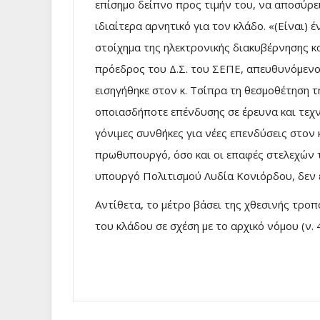
επίσημο δείπνο προς τιμήν του, να αποσύρει
ιδιαίτερα αρνητικό για τον κλάδο. «(Eίναι) 
στοίχημα της ηλεκτρονικής διακυβέρνησης κα
πρόεδρος του Δ.Σ. του ΣΕΠΕ, απευθυνόμενο
εισηγήθηκε στον κ. Τσίπρα τη θεσμοθέτηση 
οποιασδήποτε επένδυσης σε έρευνα και τεχν
γόνιμες συνθήκες για νέες επενδύσεις στον
πρωθυπουργό, όσο και οι επαφές στελεχών 
υπουργό Πολιτισμού Λυδία Κονιόρδου, δεν 
Αντίθετα, το μέτρο βάσει της χθεσινής τροπ
του κλάδου σε σχέση με το αρχικό νόμου (ν.