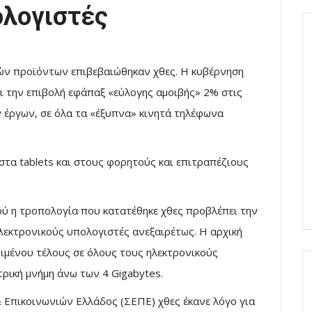
ολογιστές
κών προϊόντων επιβεβαιώθηκαν χθες. Η κυβέρνηση
ι την επιβολή εφάπαξ «εύλογης αμοιβής» 2% στις
 έργων, σε όλα τα «έξυπνα» κινητά τηλέφωνα
στα tablets και στους φορητούς και επιτραπέζιους
ού η τροπολογία που κατατέθηκε χθες προβλέπει την
λεκτρονικούς υπολογιστές ανεξαιρέτως. Η αρχική
ιμένου τέλους σε όλους τους ηλεκτρονικούς
τρική μνήμη άνω των 4 Gigabytes.
Επικοινωνιών Ελλάδος (ΣΕΠΕ) χθες έκανε λόγο για