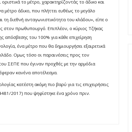
 οριστικά το μέτρο, χαρακτηρίζοντάς το άδικο και
ένα μέτρο άδικο, που πλήττει ευθέως το μεγάλο
ι τη διεθνή ανταγωνιστικότητα του κλάδου», είπε ο
ς στον πρωθυπουργό. Επιπλέον, ο κύριος Τζήκας
της απόσβεσης του 100% για κάθε επιχείρηση
ολογία, ένα μέτρο που θα δημιουργήσει εξαιρετικά
 κλάδο. Ομως τόσο οι παραινέσεις προς τον
του ΣΕΠΕ που έγιναν προχθές με την αρμόδια
έφεραν κανένα αποτέλεσμα.
ολογίας κατέστη ακόμη πιο βαρύ για τις επιχειρήσεις
 4481/2017) που ψηφίστηκε ένα χρόνο πριν.