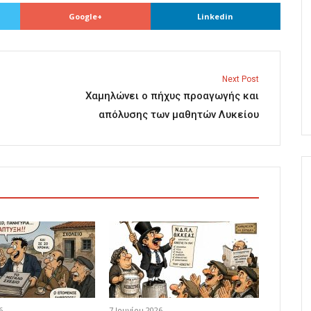
Google+
Linkedin
Next Post
Χαμηλώνει ο πήχυς προαγωγής και
απόλυσης των μαθητών Λυκείου
6
7 Ιουνίου 2026