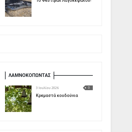
1o Φεστιβάλ Λαγοκέφαλου!
ΛΑΜΝΟΚΟΠΩΝΤΑΣ
3 Ιουλίου 2026
0
Κρεμαστά κουδούνια