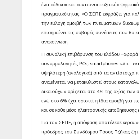
ένα «άδικο» και «αντιαναπτυξιακό» ψηφιακό
πραγματικότητας. «Ο ΣΕΠΕ εκφράζει για πο
την εύλογη αμοιβή των πνευματικών δικαιω
επισημαίνει τις σοβαρές συνέπειες που θα ε
ανακοίνωση.
Η συνολική επιβάρυνση του κλάδου –αφορά κ
συναρμολογητές PCs, smartphones κ.λπ.– εκτ
υψηλότερη (αναλογικά) από τα αντίστοιχα π
αναμένεται να μετακυλιστεί στους καταναλω
δικαιούχων ορίζεται στο 4% της αξίας των
ενώ στο 6% έχει οριστεί η ίδια αμοιβή για τ
και σε κάθε μέσο ηλεκτρονικής αποθήκευσης (δ
Για τον ΣΕΠΕ, η απόφαση αποτέλεσε κεραυνό 
πρόεδρος του Συνδέσμου Τάσος Τζήκας ζητ