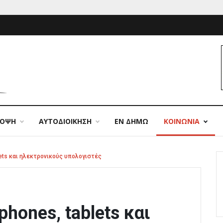
ΠΟΨΗ
ΑΥΤΟΔΙΟΙΚΗΣΗ
ΕΝ ΔΗΜΩ
ΚΟΙΝΩΝΙΑ
ets και ηλεκτρονικούς υπολογιστές
hones, tablets και