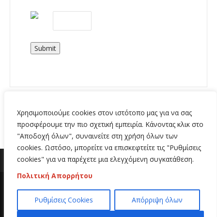
Submit
Χρησιμοποιούμε cookies στον ιστότοπο μας για να σας
προσφέρουμε την πιο σχετική εμπειρία. Κάνοντας κλικ στο
"Αποδοχή όλων", συναινείτε στη χρήση όλων των
cookies. Ωστόσο, μπορείτε να επισκεφτείτε τις "Ρυθμίσεις
cookies" για να παρέχετε μια ελεγχόμενη συγκατάθεση.
Πολιτική Απορρήτου
Copyright 2020 | All Rights Reserved | Κατασκευή
Ρυθμίσεις Cookies
Απόρριψη όλων
ιστοσελίδων
Hi Web