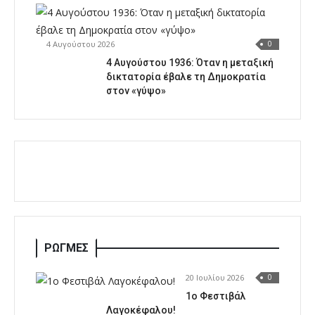
4 Αυγούστου 2026
0
4 Αυγούστου 1936: Όταν η μεταξική
δικτατορία έβαλε τη Δημοκρατία
στον «γύψο»
ΡΩΓΜΕΣ
20 Ιουλίου 2026
0
1o Φεστιβάλ
Λαγοκέφαλου!