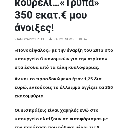
κουρέλι…«Τρύπα»
350 εκατ.€ μου
άνοιξες!
2 ΙΑΝΟΥΑΡΊΟΥ 2013
ΚΑΒΟΣ NEWS
626
«Πονοκέφαλος» με την έναρξη του 2013 στο
υπουργείο Οικονομικών για την «τρύπα»
στα έσοδα από τα τέλη κυκλοφορίας.
Αν και το προσδοκώμενο ήταν 1,25 δισ.
ευρώ, εντούτοις το έλλειμμα αγγίζει τα 350
εκατομμύρια.
Οι εισπράξεις είναι χαμηλές ενώ στο
υπουργείο ελπίζουν σε «ισοφάρισμα» με
την παράταση που δόθηκε μέχρι τις 8