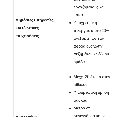
εργαζόμενους και
κοινό
Δημόσιες υπηρεσίες
Υποχρεωτική
και ιδιωτικές
τηλεργασία στο 20%
επιχειρήσεις
ανεξαρτήτως εάν
αφορά ευάλωτη/
αυξημένου κινδύνου
ομάδα
Μέχρι 30 άτομα στην
αίθουσα
Υποχρεωτική χρήση
μάσκας
Μέτρα σε
συνεννόηση με τις