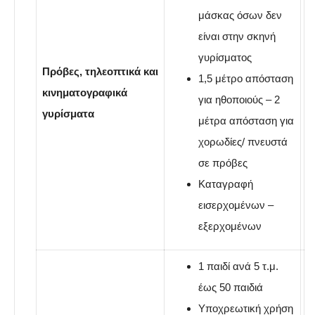
μάσκας όσων δεν
είναι στην σκηνή
γυρίσματος
Πρόβες, τηλεοπτικά και
1,5 μέτρο απόσταση
κινηματογραφικά
για ηθοποιούς – 2
γυρίσματα
μέτρα απόσταση για
χορωδίες/ πνευστά
σε πρόβες
Καταγραφή
εισερχομένων –
εξερχομένων
1 παιδί ανά 5 τ.μ.
έως 50 παιδιά
Yποχρεωτική χρήση