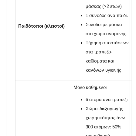
μάσκας (>2 ετών)
1 συνοδός ανά παιδί.
Συνοδοί με μάσκα
Παιδότοποι (κλειστοί)
στο χώρο αναμονής.
Τήρηση αποστάσεων
στα τραπεζο-
καθίσματα και
κανόνων υγιεινής
Μόνο καθήμενοι
6 άτομα ανά τραπέζι
Χώροι διεξαγωγής
χωρητικότητας άνω
300 ατόμων: 50%
του πιθανού