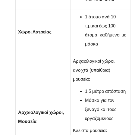
1 άτομο ανά 10
τ.μ.και έως 100
Χώροι Λατρείας
άτομα, καθήμενοι με
μάσκα
Αρχαιολογικοί χώροι,
ανοιχτά (υπαίθρια)
μουσεία:
1,5 μέτρο απόσταση
Μάσκα για τον
ξεναγό και τους
Αρχαιολογικοί χώροι,
εργαζόμενους
Μουσεία
Κλειστά μουσεία: