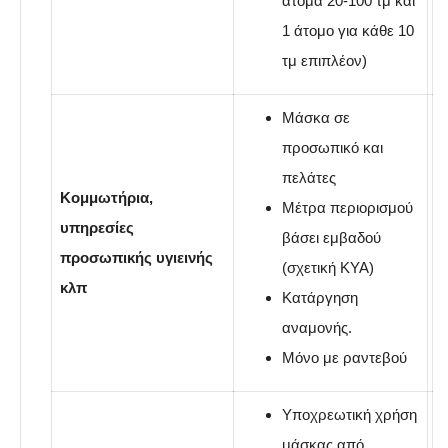
άτομα 20-100 τμ και
1 άτομο για κάθε 10
τμ επιπλέον)
Μάσκα σε
προσωπικό και
πελάτες
Κομμωτήρια,
Μέτρα περιορισμού
υπηρεσίες
βάσει εμβαδού
προσωπικής υγιεινής
(σχετική ΚΥΑ)
κλπ
Κατάργηση
αναμονής.
Μόνο με ραντεβού
Υποχρεωτική χρήση
μάσκας από