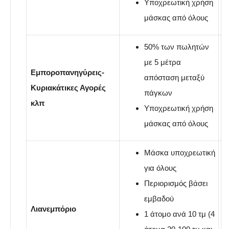
Υποχρεωτική χρήση
μάσκας από όλους
50% των πωλητών
με 5 μέτρα
Εμποροπανηγύρεις-
απόσταση μεταξύ
Κυριακάτικες Αγορές
πάγκων
κλπ
Υποχρεωτική χρήση
μάσκας από όλους
Μάσκα υποχρεωτική
για όλους
Περιορισμός βάσει
εμβαδού
Λιανεμπόριο
1 άτομο ανά 10 τμ (4