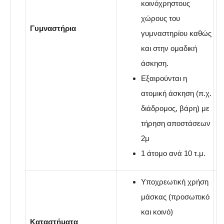
κοινόχρηστους
χώρους του
Γυμναστήρια
γυμναστηρίου καθώς
και στην ομαδική
άσκηση.
Εξαιρούνται η
ατομική άσκηση (π.χ.
διάδρομος, βάρη) με
τήρηση αποστάσεων
2μ
1 άτομο ανά 10 τ.μ.
Υποχρεωτική χρήση
μάσκας (προσωπικό
και κοινό)
Καταστήματα