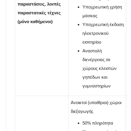
παραστάσεις, λοιπές
Yποχρεωτική χρήση
παραστατικές τέχνες
μάσκας
(μόνο καθήμενοι)
Υποχρεωτική έκδοση
ηλεκτρονικού
εισιτηρίου
Αναστολή
διενέργειας σε
χώρους κλειστών
γηπέδων και
γυμναστηρίων
Ανοικτοί (υπαίθριοι) χώροι
διεξαγωγής
50% πληρότητα