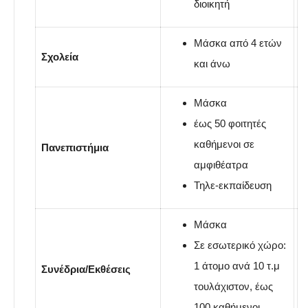
διοικητή
Μάσκα από 4 ετών
Σχολεία
και άνω
Μάσκα
έως 50 φοιτητές
καθήμενοι σε
Πανεπιστήμια
αμφιθέατρα
Τηλε-εκπαίδευση
Μάσκα
Σε εσωτερικό χώρο:
1 άτομο ανά 10 τ.μ
Συνέδρια/Εκθέσεις
τουλάχιστον, έως
100 καθήμενοι