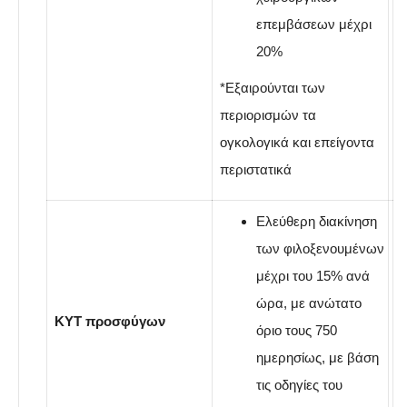
επεμβάσεων μέχρι
20%
*Εξαιρούνται των
περιορισμών τα
ογκολογικά και επείγοντα
περιστατικά
Ελεύθερη διακίνηση
των φιλοξενουμένων
μέχρι του 15% ανά
ώρα, με ανώτατο
ΚΥΤ προσφύγων
όριο τους 750
ημερησίως, με βάση
τις οδηγίες του