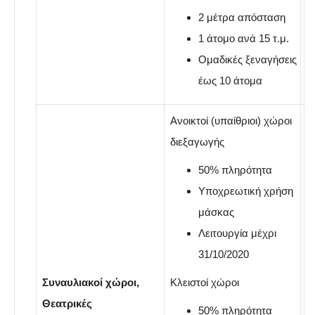
2 μέτρα απόσταση
1 άτομο ανά 15 τ.μ.
Ομαδικές ξεναγήσεις
έως 10 άτομα
Ανοικτοί (υπαίθριοι) χώροι
διεξαγωγής
50% πληρότητα
Yποχρεωτική χρήση
μάσκας
Λειτουργία μέχρι
31/10/2020
Συναυλιακοί χώροι,
Κλειστοί χώροι
Θεατρικές
50% πληρότητα