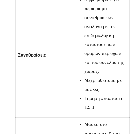
περιορισμό
συναθροίσεων
ανάλογα με την
επιδημιολογική
κατάσταση των
όμορων περιοχών
Συναθροίσεις
και του συνόλου της
χώρας.
Μέχρι 50 άτομα με
μάσκες
Τήρηση απόστασης
1.5 μ
Μάσκα στο
προσωπικό & τους