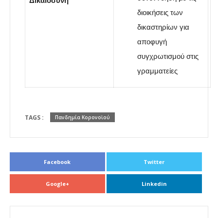
Δικαιοσύνη
διοικήσεις των
δικαστηρίων για
αποφυγή
συγχρωτισμού στις
γραμματείες
TAGS :
Πανδημία Κορονοϊού
Facebook
Twitter
Google+
Linkedin