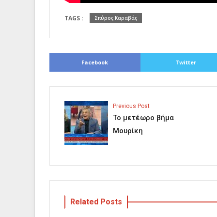
TAGS :
Σπύρος Καραβάς
Facebook
Twitter
Previous Post
Το μετέωρο βήμα
Μουρίκη
Related Posts