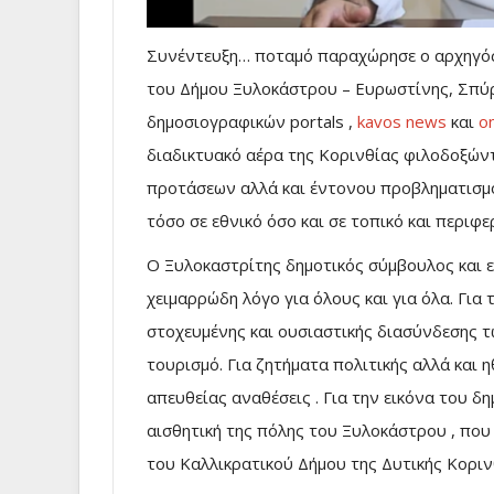
Συνέντευξη… ποταμό παραχώρησε ο αρχηγός 
του Δήμου Ξυλοκάστρου – Ευρωστίνης, Σπύ
δημοσιογραφικών portals ,
kavos news
και
o
διαδικτυακό αέρα της Κορινθίας φιλοδοξώντ
προτάσεων αλλά και έντονου προβληματισμ
τόσο σε εθνικό όσο και σε τοπικό και περιφε
Ο Ξυλοκαστρίτης δημοτικός σύμβουλος και 
χειμαρρώδη λόγο για όλους και για όλα. Για
στοχευμένης και ουσιαστικής διασύνδεσης τ
τουρισμό. Για ζητήματα πολιτικής αλλά και η
απευθείας αναθέσεις . Για την εικόνα του 
αισθητική της πόλης του Ξυλοκάστρου , που
του Καλλικρατικού Δήμου της Δυτικής Κοριν