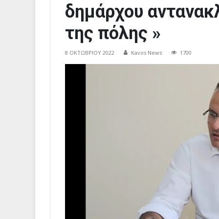
δημάρχου αντανακλ
της πόλης »
8 ΟΚΤΩΒΡΊΟΥ 2022
Kavos News
1700