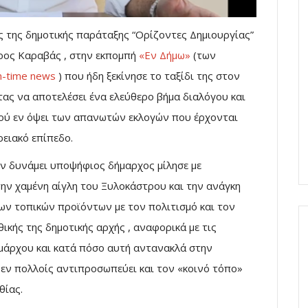
της δημοτικής παράταξης “Ορίζοντες Δημιουργίας”
ρος Καραβάς , στην εκπομπή
«Εν Δήμω»
(των
n-time news
) που ήδη ξεκίνησε το ταξίδι της στον
ας να αποτελέσει ένα ελεύθερο βήμα διαλόγου και
ού εν όψει των απανωτών εκλογών που έρχονται
ρειακό επίπεδο.
εν δυνάμει υποψήφιος δήμαρχος μίλησε με
 την χαμένη αίγλη του Ξυλοκάστρου και την ανάγκη
ων τοπικών προϊόντων με τον πολιτισμό και τον
θικής της δημοτικής αρχής , αναφορικά με τις
δημάρχου και κατά πόσο αυτή αντανακλά στην
 εν πολλοίς αντιπροσωπεύει και τον «κοινό τόπο»
θίας.