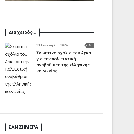
Δια χειρός...
23 Ιανουαρίου 2024
0
Σκωπτικό σχόλιο του Αρκά
για την πολιτιστική
αναβάθμιση της ελληνικής
κοινωνίας
ΣΑΝ ΣΗΜΕΡΑ