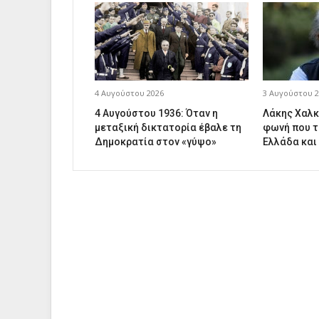
4 Αυγούστου 2026
3 Αυγούστου 2
4 Αυγούστου 1936: Όταν η
Λάκης Χαλκ
μεταξική δικτατορία έβαλε τη
φωνή που τ
Δημοκρατία στον «γύψο»
Ελλάδα και