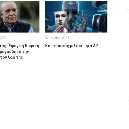
026
30 Ιουλίου 2026
ιάς: Έφυγε η δωρική
Κοίτα ποιος μιλάει… για AI!
ραγούδησε την
 τον λαό της