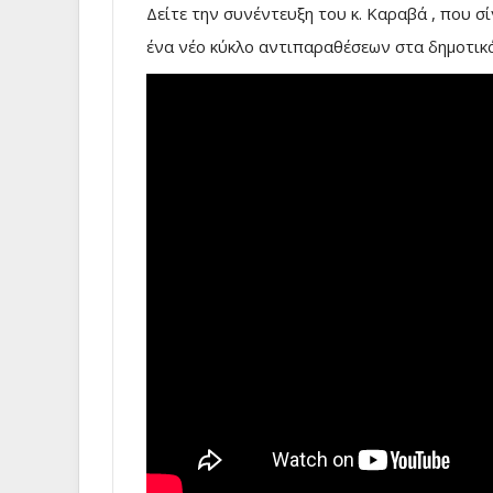
Δείτε την συνέντευξη του κ. Καραβά , που 
ένα νέο κύκλο αντιπαραθέσεων στα δημοτικ