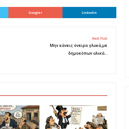
Google+
Linkedin
Next Post
Μην κάνεις όνειρα γλυκά,με
δημοκόπων υλικά…