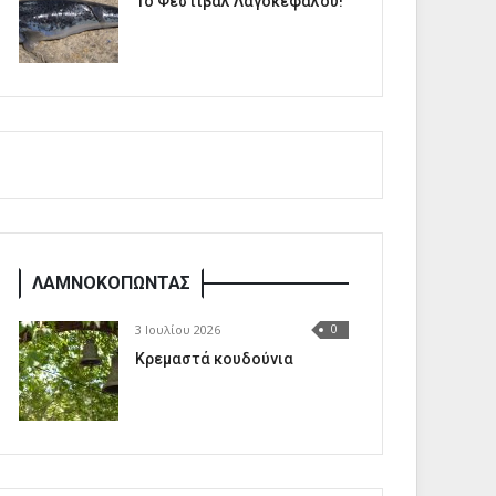
1o Φεστιβάλ Λαγοκέφαλου!
ΛΑΜΝΟΚΟΠΩΝΤΑΣ
3 Ιουλίου 2026
0
Κρεμαστά κουδούνια