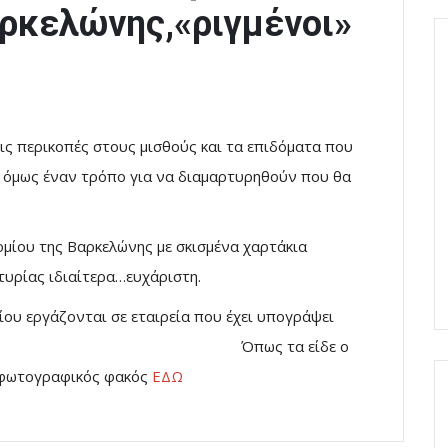
ρκελώνης,«ριγμένοι»
ις περικοπές στους μισθούς και τα επιδόματα που
ν όμως έναν τρόπο για να διαμαρτυρηθούν που θα
μίου της Βαρκελώνης με σκισμένα χαρτάκια
τυρίας ιδιαίτερα…ευχάριστη.
ου εργάζονται σε εταιρεία που έχει υπογράψει
ου αεροδρομίου. Όπως τα είδε ο
φωτογραφικός φακός
ΕΔΩ