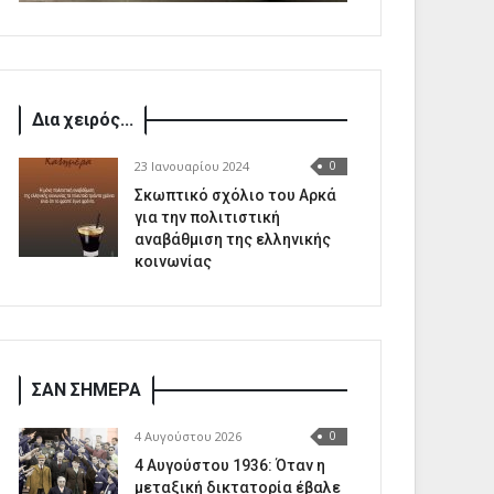
Δια χειρός...
23 Ιανουαρίου 2024
0
Σκωπτικό σχόλιο του Αρκά
για την πολιτιστική
αναβάθμιση της ελληνικής
κοινωνίας
ΣΑΝ ΣΗΜΕΡΑ
4 Αυγούστου 2026
0
4 Αυγούστου 1936: Όταν η
μεταξική δικτατορία έβαλε