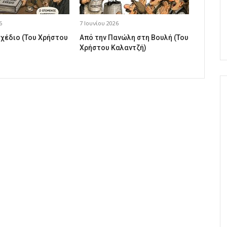
6
7 Ιουνίου 2026
σχέδιο (Του Χρήστου
Από την Πανώλη στη Βουλή (Του
Χρήστου Καλαντζή)