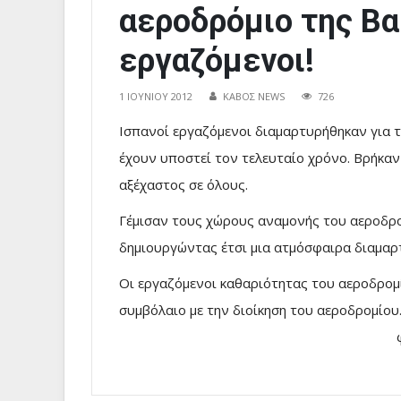
αεροδρόμιο της Βα
εργαζόμενοι!
1 ΙΟΥΝΊΟΥ 2012
ΚΑΒΟΣ NEWS
726
Ισπανοί εργαζόμενοι διαμαρτυρήθηκαν για τ
έχουν υποστεί τον τελευταίο χρόνο. Βρήκα
αξέχαστος σε όλους.
Γέμισαν τους χώρους αναμονής του αεροδρο
δημιουργώντας έτσι μια ατμόσφαιρα διαμαρ
Οι εργαζόμενοι καθαριότητας του αεροδρομί
συμβόλαιο με την διοίκηση τ