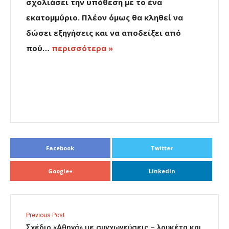
σχολιάσει την υπόθεση με το ένα
εκατομμύριο. Πλέον όμως θα κληθεί να
δώσει εξηγήσεις και να αποδείξει από
πού…
περισσότερα »
Facebook
Twitter
Google+
Linkedin
Previous Post
Σχέδιο «Αθηνά» με συγχωνεύσεις – λουκέτα και