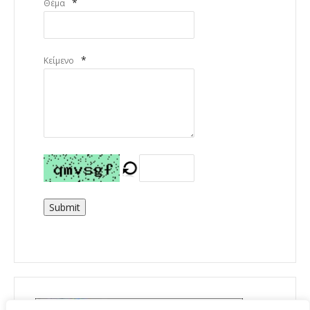
*
Θέμα
*
Κείμενο
Submit