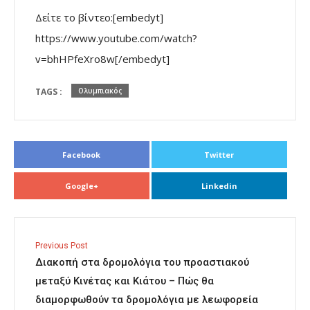
Δείτε το βίντεο:[embedyt]
https://www.youtube.com/watch?
v=bhHPfeXro8w[/embedyt]
TAGS :
Ολυμπιακός
Facebook
Twitter
Google+
Linkedin
Previous Post
Διακοπή στα δρομολόγια του προαστιακού
μεταξύ Κινέτας και Κιάτου – Πώς θα
διαμορφωθούν τα δρομολόγια με λεωφορεία