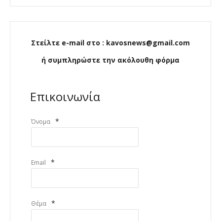
Στείλτε e-mail στο : kavosnews@gmail.com
ή συμπληρώστε την ακόλουθη φόρμα
Επικοινωνία
*
Όνομα
*
Email
*
Θέμα