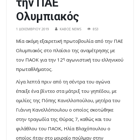
την ΠΑΕ
Ολυμπιακός
1 ΔΕΚΕΜΒΡΊΟΥ 2019
ΚΑΒΟΣ NEWS
853
Μία ακόμη εξαιρετική πρωτοβουλία από την ΠΑΕ
Ολυμπιακός στο πλαίσιο της αναμέτρησης με
η
τον ΠΑΟΚ για την 12
αγωνιστική του ελληνικού
πρωταθλήματος.
Λίγα λεπτά πριν από τη σέντρα του αγώνα
έπαιξε ένα βίντεο στα μάτριξ του γηπέδου, με
ομιλίες της Πόπης Κανελλοπούλου, μητέρα του
Γιάννη Κανελλόπουλου ο οποίος σκοτώθηκε
στην τραγωδία της Θύρας 7, καθώς και του
φιλάθλου του ΠΑΟΚ, Ηλία Βλαχόπουλου ο
οποίος ήταν στο μοιραίο πούλμαν στην