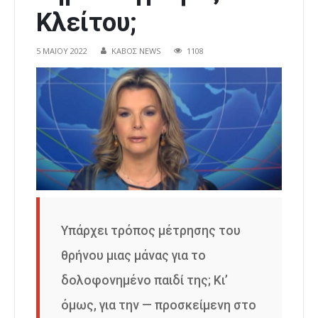
Κλείτου;
5 ΜΑΪ́ΟΥ 2022
ΚΑΒΟΣ NEWS
1108
Υπάρχει τρόπος μέτρησης του
θρήνου μιας μάνας για το
δολοφονημένο παιδί της; Κι’
όμως, για την — προσκείμενη στο