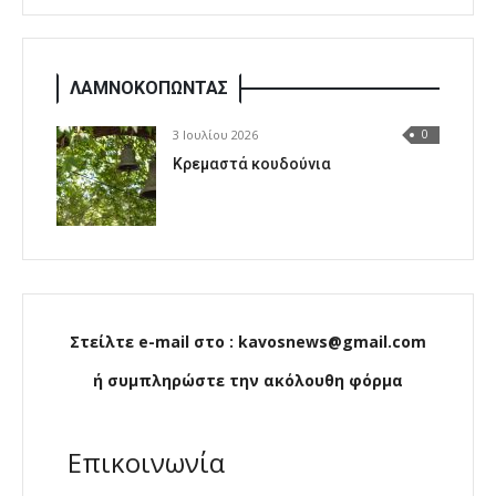
ΛΑΜΝΟΚΟΠΩΝΤΑΣ
3 Ιουλίου 2026
0
Κρεμαστά κουδούνια
Στείλτε e-mail στο : kavosnews@gmail.com
ή συμπληρώστε την ακόλουθη φόρμα
Επικοινωνία