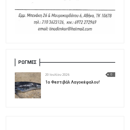
ΡΩΓΜΕΣ
20 Ιουλίου 2026
0
1o Φεστιβάλ Λαγοκέφαλου!