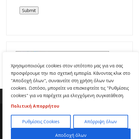
Submit
Χρησιμοποιούμε cookies στον ιστότοπο μας για να σας
προσφέρουμε την πιο σχετική εμπειρία. Κάνοντας κλικ στο
"Αποδοχή όλων", συναινείτε στη χρήση όλων των
cookies. Ωστόσο, μπορείτε να επισκεφτείτε τις "Ρυθμίσεις
cookies" για να παρέχετε μια ελεγχόμενη συγκατάθεση.
Πολιτική Απορρήτου
Copyright 2020 | All Rights Reserved | Κατασκευή
Ρυθμίσεις Cookies
Απόρριψη όλων
ιστοσελίδων
Hi Web
Αποδοχή όλων