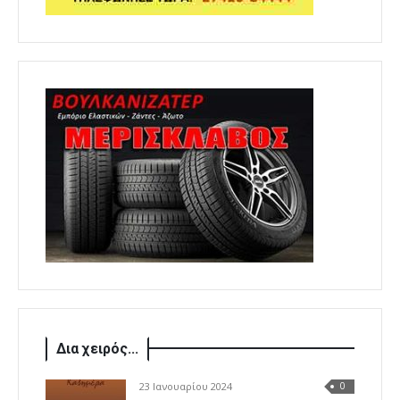
Δια χειρός...
23 Ιανουαρίου 2024
0