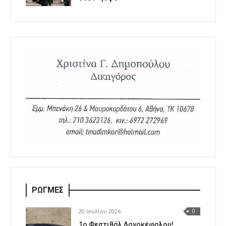
ΡΩΓΜΕΣ
20 Ιουλίου 2026
0
1o Φεστιβάλ Λαγοκέφαλου!