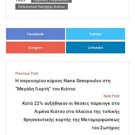
TAGS :
Πολιτιστικό Πανηγύρι Κιάτου
Facebook
Twitter
Google+
Linkedin
Previous Post
Η παγκοσμίου κύρους Nana Simopoulos στη
“Μεγάλη Γιορτή” του Κιάτου
Next Post
Κατά 22% αυξήθηκαν οι θέσεις πάρκινγκ στο
Λιμένα Κιάτου στα πλαίσια της τοπικής
θρησκευτικής εορτής της Μεταμορφώσεως
του Σωτήρος