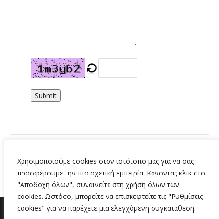
Submit
Χρησιμοποιούμε cookies στον ιστότοπο μας για να σας
προσφέρουμε την πιο σχετική εμπειρία. Κάνοντας κλικ στο
"Αποδοχή όλων", συναινείτε στη χρήση όλων των
cookies. Ωστόσο, μπορείτε να επισκεφτείτε τις "Ρυθμίσεις
cookies" για να παρέχετε μια ελεγχόμενη συγκατάθεση.