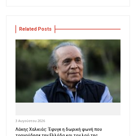
Related Posts
3 Αυγούστου 2026
Λάκης Χαλκιάς: Έφυγε η δωρική φωνή που
τραγούδησε την Ελλάδα και τον λαό της