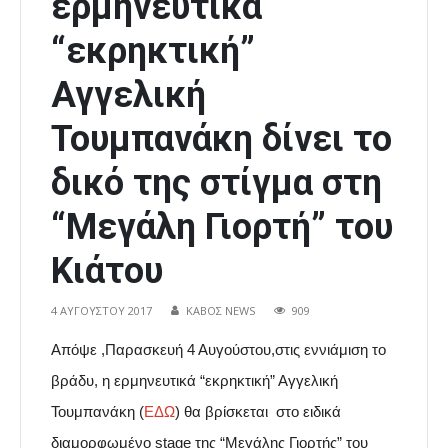
ερμηνευτικά
“εκρηκτική”
Αγγελική
Τουμπανάκη δίνει το
δικό της στίγμα στη
“Μεγάλη Γιορτή” του
Κιάτου
4 ΑΥΓΟΎΣΤΟΥ 2017
ΚΑΒΟΣ NEWS
909
Απόψε ,Παρασκευή 4 Αυγούστου,
στις εννιάμιση το
βράδυ, η ερμηνευτικά “εκρηκτική” Αγγελική
Τουμπανάκη (
ΕΔΩ
)
θα βρίσκεται στο
ειδικά
διαμορφωμένο stage της “Μεγάλης Γιορτής” του