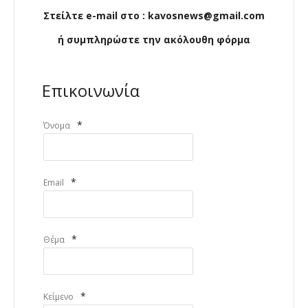
Στείλτε e-mail στο : kavosnews@gmail.com
ή συμπληρώστε την ακόλουθη φόρμα
Επικοινωνία
*
Όνομα
*
Email
*
Θέμα
*
Κείμενο