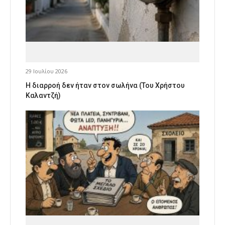
29 Ιουλίου 2026
Η διαρροή δεν ήταν στον σωλήνα (Του Χρήστου
Καλαντζή)