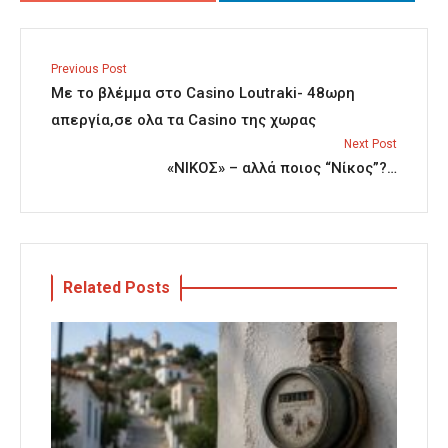
Previous Post
Με το βλέμμα στο Casino Loutraki- 48ωρη
απεργία,σε ολα τα Casino της χωρας
Next Post
«ΝΙΚΟΣ» – αλλά ποιος “Νίκος”?…
Related Posts