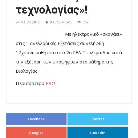
τεχνολογίας»!
24 ΜΑΪ́ΟΥ 2012
ΚΑΒΟΣ NEWS
757
Με ηλεκτρονικό «σκονάκι»
στις Πανελλαδικές Εξετάσεις συνελήφθη
17χρονη μαθήτρια στο 2ο ΓΕΛ Πτολεμαΐδας κατά
την εξέταση των υποψηφίων στο μάθημα της
Βιολογίας.
Περισσότερα
ΕΔΩ
Facebook
Twitter
Google+
Linkedin