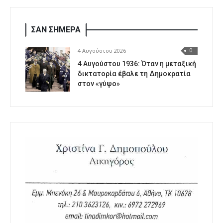
ΣΑΝ ΣΗΜΕΡΑ
4 Αυγούστου 2026
0
4 Αυγούστου 1936: Όταν η μεταξική
δικτατορία έβαλε τη Δημοκρατία
στον «γύψο»