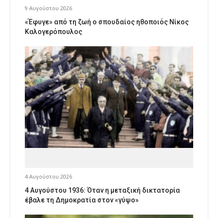
9 Αυγούστου 2026
«Έφυγε» από τη ζωή ο σπουδαίος ηθοποιός Νίκος
Καλογερόπουλος
4 Αυγούστου 2026
4 Αυγούστου 1936: Όταν η μεταξική δικτατορία
έβαλε τη Δημοκρατία στον «γύψο»