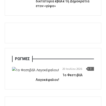
δικτατορία έβαλε τη Δημοκρατία
στον «γύψο»
ΡΩΓΜΕΣ
20 Ιουλίου 2026
0
1o Φεστιβάλ
Λαγοκέφαλου!