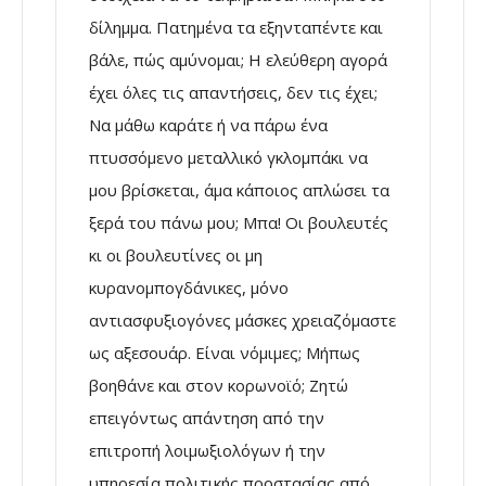
δίλημμα. Πατημένα τα εξηνταπέντε και
βάλε, πώς αμύνομαι; Η ελεύθερη αγορά
έχει όλες τις απαντήσεις, δεν τις έχει;
Να μάθω καράτε ή να πάρω ένα
πτυσσόμενο μεταλλικό γκλομπάκι να
μου βρίσκεται, άμα κάποιος απλώσει τα
ξερά του πάνω μου; Μπα! Οι βουλευτές
κι οι βουλευτίνες οι μη
κυρανομπογδάνικες, μόνο
αντιασφυξιογόνες μάσκες χρειαζόμαστε
ως αξεσουάρ. Είναι νόμιμες; Μήπως
βοηθάνε και στον κορωνοϊό; Ζητώ
επειγόντως απάντηση από την
επιτροπή λοιμωξιολόγων ή την
υπηρεσία πολιτικής προστασίας από