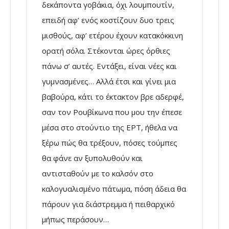
δεκάποντα γοβάκια, όχι λουμπουτίν,
επειδή αφ’ ενός κοστίζουν δυο τρεις
μισθούς, αφ’ ετέρου έχουν κατακόκκινη
ορατή σόλα. Στέκονται ώρες όρθιες
πάνω σ’ αυτές. Εντάξει, είναι νέες και
γυμνασμένες… Αλλά έτσι και γίνει μια
βαβούρα, κάτι το έκτακτον βρε αδερφέ,
σαν τον Ρουβίκωνα που μου την έπεσε
μέσα στο στούντιο της ΕΡΤ, ήθελα να
ξέρω πώς θα τρέξουν, πόσες τούμπες
θα φάνε αν ξυπολυθούν και
αντισταθούν με το καλσόν στο
καλογυαλισμένο πάτωμα, πόση άδεια θα
πάρουν για διάστρεμμα ή πειθαρχικό
μήπως περάσουν…