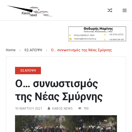
Home
02.ΑΠΟΨΗ
Ο… συνωστισμός της Νέας Σμύρνης
02.ΑΠΟΨΗ
Ο… συνωστισμός
της Νέας Σμύρνης
10 ΜΑΡΤΊΟΥ 2021
ΚΑΒΟΣ NEWS
799