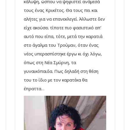
κάλυψη, ώσπου να ψηφιστεί ανάμεσά
τους ένας Κρικέτος. Θα τους πει και
αλήτες για να επανεκλεγεί. Άλλωστε δεν
είχε ακούσει τίποτε πιο φασιστικό απ’
αυτό που είπα, τότε, μετά την καρατιά
στο άγαλμα του Τρούμαν, όταν ένας
νέος υπερασπίστηκε έργω κι όχι λόγω,
όπως στη Νέα Σμύρνη, τα
γυναικόπαιδα. Πως δηλαδή στη θέση
του το ίδιο με τον καρατέκα θα
έπραττα…