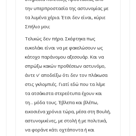
την υπερπροστασία της αστυνομίας με
τα λυμένα χέρια. Έτσι δεν είναι, κύριε
Σπήλιο μου;
Τελικώς δεν πήρα. Σκέφτηκα πως
ευκολάκι είναι να με φακελώσουν ως
κάτοχο παράνομου αξεσουάρ. Και να
σπρώξω κακών προθέσεων αστυνόμο,
άντε ν’ αποδείξω ότι δεν τον πλάκωσα
στις γκλομπιές. Γιατί εδώ που τα λέμε
τα ατσάκιστα στερεότυπα έχουν και
τη… μόδα τους. Έβλεπα και βλέπω,
εικοσιένα χρόνια τώρα, μέσα στη Βουλή,
αστυνομικίνες, με στολή ή με πολιτικά,
να φοράνε κάτι οχτάποντα ή και