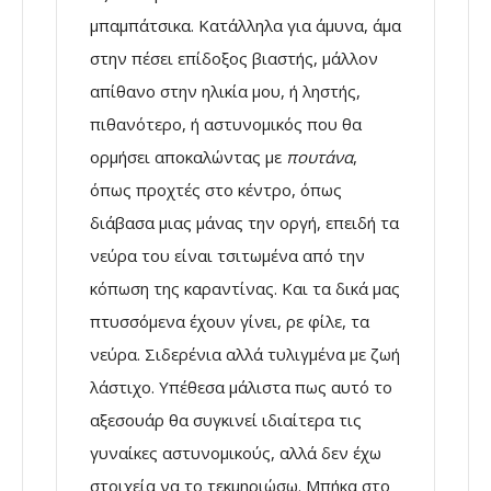
μπαμπάτσικα. Κατάλληλα για άμυνα, άμα
στην πέσει επίδοξος βιαστής, μάλλον
απίθανο στην ηλικία μου, ή ληστής,
πιθανότερο, ή αστυνομικός που θα
ορμήσει αποκαλώντας με
πουτάνα
,
όπως προχτές στο κέντρο, όπως
διάβασα μιας μάνας την οργή, επειδή τα
νεύρα του είναι τσιτωμένα από την
κόπωση της καραντίνας. Και τα δικά μας
πτυσσόμενα έχουν γίνει, ρε φίλε, τα
νεύρα. Σιδερένια αλλά τυλιγμένα με ζωή
λάστιχο. Υπέθεσα μάλιστα πως αυτό το
αξεσουάρ θα συγκινεί ιδιαίτερα τις
γυναίκες αστυνομικούς, αλλά δεν έχω
στοιχεία να το τεκμηριώσω. Μπήκα στο