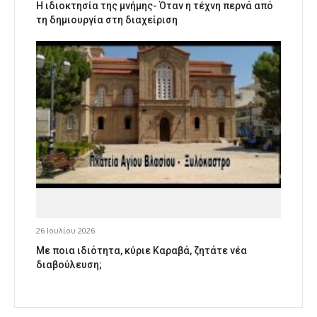
Η ιδιοκτησία της μνήμης- Όταν η τέχνη περνά από
τη δημιουργία στη διαχείριση
26 Ιουλίου 2026
Με ποια ιδιότητα, κύριε Καραβά, ζητάτε νέα
διαβούλευση;