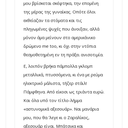
μου βρίσκεται σκέφτηκα, την επομένη
της μέρας της γυναίκας. Οπότε όλοι
εκθείαζαν τα στόματα και τις
πληγωμένες ψυχές που άνοιξαν, αλλά
μόνον άμα μείνουν στο αμερικάνικο
δρώμενο me too, κι όχι στην ντόπια
θεσμοθετημένη εν τη πράξει ανισοτιμία.
Ε, λοιπόν βρήκα πάμπολλα γκλομπ
μεταλλικά, πτυσσόμενα, κι ένα με ρεύμα
ηλεκτρικό μάλιστα, τήζερ στάιλ!
Πάμφθηνα. Από είκοσι ως τριάντα ευρώ.
Και όλα υπό τον τίτλο-λήμμα
«αστυνομικά αξεσουάρ». Ναι μανάρια
μου, που θα ‘λεγε κι ο Ζαραλίκος,
αξεσουάρ είναι. Μπάτσικα και