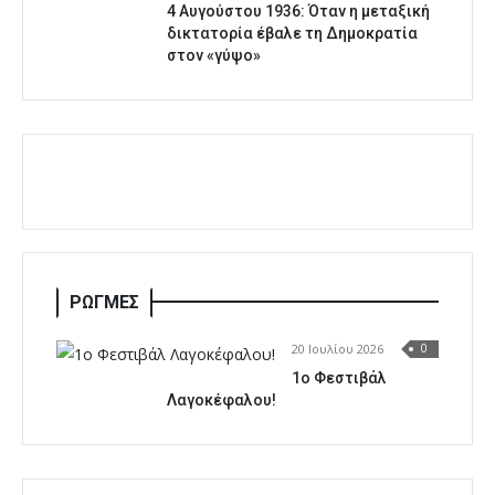
4 Αυγούστου 1936: Όταν η μεταξική
δικτατορία έβαλε τη Δημοκρατία
στον «γύψο»
ΡΩΓΜΕΣ
20 Ιουλίου 2026
0
1o Φεστιβάλ
Λαγοκέφαλου!