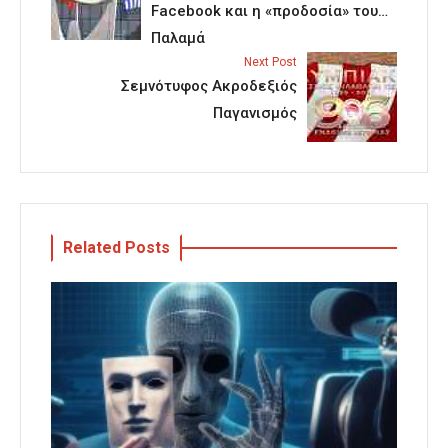
Facebook και η «προδοσία» του…
Παλαμά
Next Post
Σεμνότυφος Ακροδεξιός
Παγανισμός
Related Posts