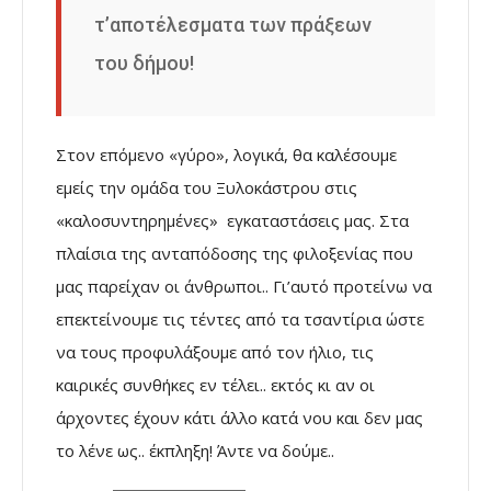
τ’αποτέλεσματα των πράξεων
του δήμου!
Στον επόμενο «γύρο», λογικά, θα καλέσουμε
εμείς την ομάδα του Ξυλοκάστρου στις
«καλοσυντηρημένες» εγκαταστάσεις μας. Στα
πλαίσια της ανταπόδοσης της φιλοξενίας που
μας παρείχαν οι άνθρωποι.. Γι’αυτό προτείνω να
επεκτείνουμε τις τέντες από τα τσαντίρια ώστε
να τους προφυλάξουμε από τον ήλιο, τις
καιρικές συνθήκες εν τέλει.. εκτός κι αν οι
άρχοντες έχουν κάτι άλλο κατά νου και δεν μας
το λένε ως.. έκπληξη! Άντε να δούμε..