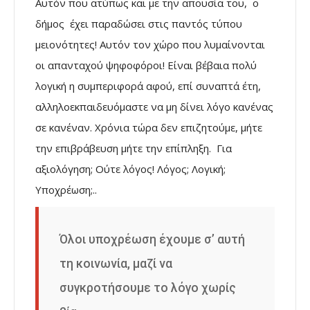
Αυτόν που ατύπως και με την απουσία του, ο
δήμος έχει παραδώσει στις παντός τύπου
μειονότητες! Αυτόν τον χώρο που λυμαίνονται
οι απανταχού ψηφοφόροι! Είναι βέβαια πολύ
λογική η συμπεριφορά αφού, επί συναπτά έτη,
αλληλοεκπαιδευόμαστε να μη δίνει λόγο κανένας
σε κανέναν. Χρόνια τώρα δεν επιζητούμε, μήτε
την επιβράβευση μήτε την επίπληξη. Για
αξιολόγηση; Ούτε λόγος! Λόγος; Λογική;
Υποχρέωση;..
Όλοι υποχρέωση έχουμε σ’ αυτή
τη κοινωνία, μαζί να
συγκροτήσουμε το λόγο χωρίς