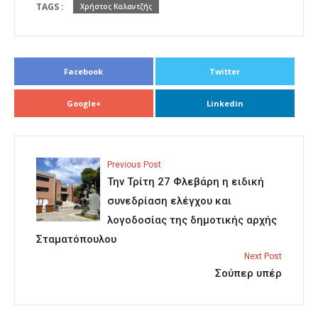
TAGS :
Χρήστος Καλαντζής
Facebook
Twitter
Google+
Linkedin
Previous Post
Την Τρίτη 27 Φλεβάρη η ειδική
συνεδρίαση ελέγχου και
λογοδοσίας της δημοτικής αρχής
Σταματόπουλου
Next Post
Σούπερ υπέρ