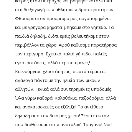
καιρός ήταν υπέροχος και βοήθησε καταλυτικά
στη διεξαγωγή των αθλητικών δραστηριοτήτων.
Φθάσαμε στον προορισμό μας αργοπορημένοι
και με γρήγορα βήματα μπήκαμε στο γήπεδο. Τα
παιδιά δηλαδή.. διότι εμείς βολευτήκαμε στον
περιβάλλοντα χώρο! Αφού καθίσαμε παρατήρησα
τον περίγυρο. Σχετικά παλιό γήπεδο, παλιές
εγκαταστάσεις, αλλά περιποιημένες!
Καινούργιος χλοοτάπητας, σωστά τέρματα,
ανάλογα πάντα με την ηλικία των μικρών
αθλητών. Γενικά καλά συντηρημένες υποδομές.
Όλα γύρω καθαρά! Καλαθάκια, πεζοδρόμια, αλλά
και ανακατασκευές σε εξέλιξη! Το αντίθετο
δηλαδή από τον δικό μας χώρο! Ξέρετε αυτόν
που διαθέτουμε στην ανατολική Τραγάνα! Ναι!