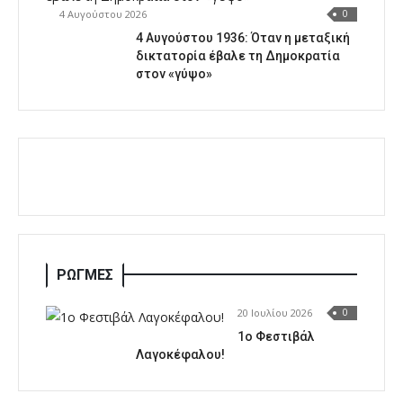
4 Αυγούστου 2026
0
4 Αυγούστου 1936: Όταν η μεταξική
δικτατορία έβαλε τη Δημοκρατία
στον «γύψο»
ΡΩΓΜΕΣ
20 Ιουλίου 2026
0
1o Φεστιβάλ
Λαγοκέφαλου!