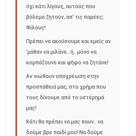
όχι κάτι λίγους, αυτούς που
βόλεμα ζητούν, απ’ τις παρέες;
Φίλους!
Πρέπει να ακούσουμε και εμείς αν
‘μάθαν να μιλάνε.. ή.. μόνο να
κομπάζουνε και ψήφο να ζητάνε!
Αν νιώθουν υποχρέωση στην
προσπάθειά μας, στο χρήμα που
τους δίνουμε από το υστέρημά
μας!
Κάτι θα πρέπει να μας πουν.. να
δούμε βρε παιδί μου! Να δούμε