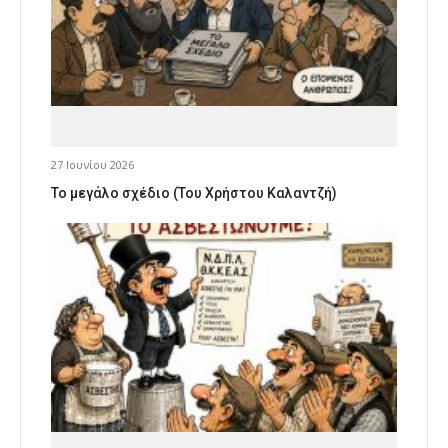
27 Ιουνίου 2026
Το μεγάλο σχέδιο (Του Χρήστου Καλαντζή)