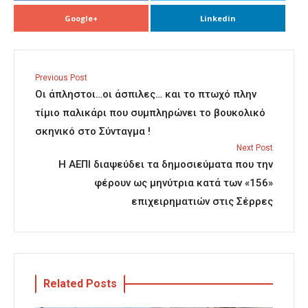
Google+
Linkedin
Previous Post
Οι άπληστοι…οι άσπιλες… και το πτωχό πλην
τίμιο παλικάρι που συμπληρώνει το βουκολικό
σκηνικό στο Σύνταγμα !
Next Post
Η ΑΕΠΙ διαψεύδει τα δημοσιεύματα που την
φέρουν ως μηνύτρια κατά των «156»
επιχειρηματιών στις Σέρρες
Related Posts