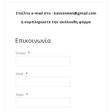
Στείλτε e-mail στο : kavosnews@gmail.com
ή συμπληρώστε την ακόλουθη φόρμα
Επικοινωνία
*
Όνομα
*
Email
*
Θέμα