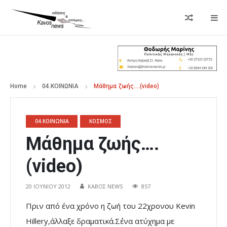
Home
04.ΚΟΙΝΩΝΙΑ
Μάθημα ζωής….(video)
04.ΚΟΙΝΩΝΙΑ
ΚΟΣΜΟΣ
Μάθημα ζωής….
(video)
20 ΙΟΥΝΊΟΥ 2012
ΚΑΒΟΣ NEWS
857
Πριν από ένα χρόνο η ζωή του 22χρονου Kevin
Hillery,άλλαξε δραματικά.Σ΄ένα ατύχημα με