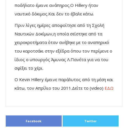
ποδήλατο έμεινε ανάπηρος.Ο Hillery ήταν
ναυτικό δόκιμος.Και δεν το έβαλε κάτω.
Πριν λίγες ημέρες αποφοίτησε από τη Σχολή
Ναυτικών Δοκίμων,η οποία σείστηκε από τα
χειροκροτήματα όταν ανέβηκε με το αναπηρικό
του καροτσάκι στην εξέδρα όπου τον περίμενε ο
ίδιος ο υπουργός Άμυνας Λ.Πανέτα για να του
σφίξει το χέρι.
Ο Kevin Hillery έμεινε παράλυτος από τη μέση και
κάτω, τον Απρίλιο του 2011.Δείτε
το (video)
ΕΔΩ
Facebook
Twitter