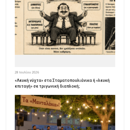
28 Ιουλίου 2026
«Λευκή νύχτα» στα Σταματοπουλιάνικα ή «λευκή
επιταγή» σε τριγωνική διαπλοκή;