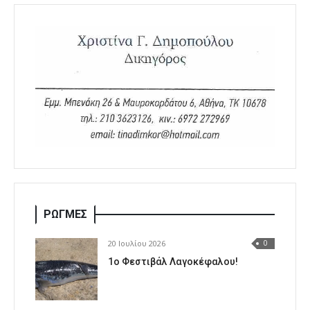
ΡΩΓΜΕΣ
20 Ιουλίου 2026
0
1o Φεστιβάλ Λαγοκέφαλου!