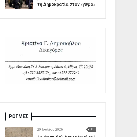
τη Δημοκρατία στον «γύψο»
ΡΩΓΜΕΣ
20 Ιουλίου 2026
0