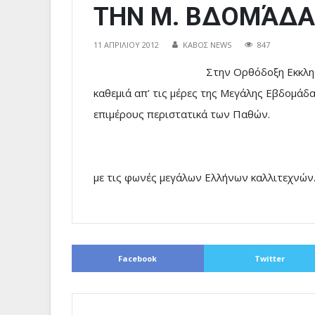
ΤΗΝ Μ. ΒΔΟΜΆΔΑ
11 ΑΠΡΙΛΊΟΥ 2012
ΚΑΒΟΣ NEWS
847
Στην Ορθόδοξη Εκκλη
καθεμιά απ’ τις μέρες της Μεγάλης Εβδομάδα
επιμέρους περι
Δείτε
με τις φωνές μεγάλων Ελλήνων καλλιτεχνώ
Facebook
Twitter