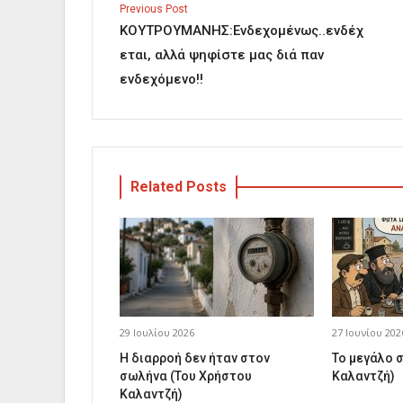
Previous Post
ΚΟΥΤΡΟΥΜΑΝΗΣ:Ενδεχομένως..ενδέχ
εται, αλλά ψηφίστε μας διά παν
ενδεχόμενο!!
Related Posts
29 Ιουλίου 2026
27 Ιουνίου 202
Η διαρροή δεν ήταν στον
Το μεγάλο 
σωλήνα (Του Χρήστου
Καλαντζή)
Καλαντζή)