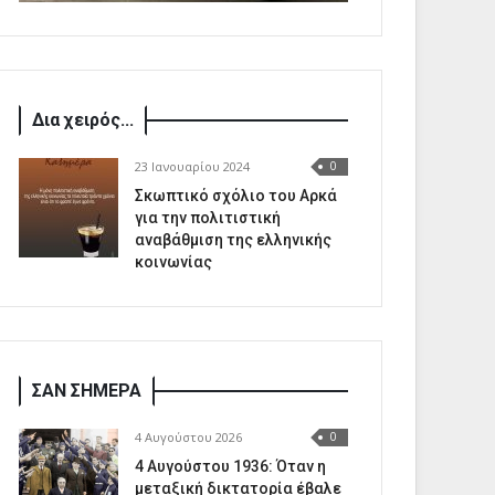
Δια χειρός...
23 Ιανουαρίου 2024
0
Σκωπτικό σχόλιο του Αρκά
για την πολιτιστική
αναβάθμιση της ελληνικής
κοινωνίας
ΣΑΝ ΣΗΜΕΡΑ
4 Αυγούστου 2026
0
4 Αυγούστου 1936: Όταν η
μεταξική δικτατορία έβαλε