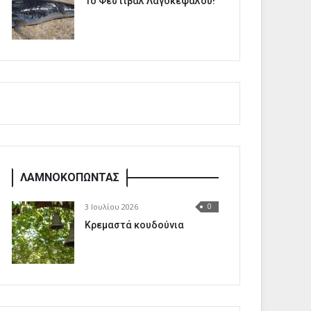
1o Φεστιβάλ Λαγοκέφαλου!
ΛΑΜΝΟΚΟΠΩΝΤΑΣ
3 Ιουλίου 2026
0
Κρεμαστά κουδούνια