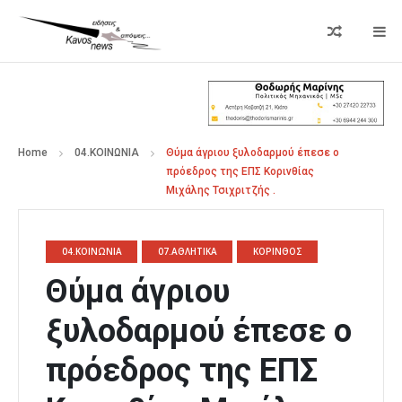
Home
04.ΚΟΙΝΩΝΙΑ
Θύμα άγριου ξυλοδαρμού έπεσε ο
πρόεδρος της ΕΠΣ Κορινθίας
Μιχάλης Τσιχριτζής .
04.ΚΟΙΝΩΝΙΑ
07.ΑΘΛΗΤΙΚΑ
ΚΟΡΙΝΘΟΣ
Θύμα άγριου
ξυλοδαρμού έπεσε ο
πρόεδρος της ΕΠΣ