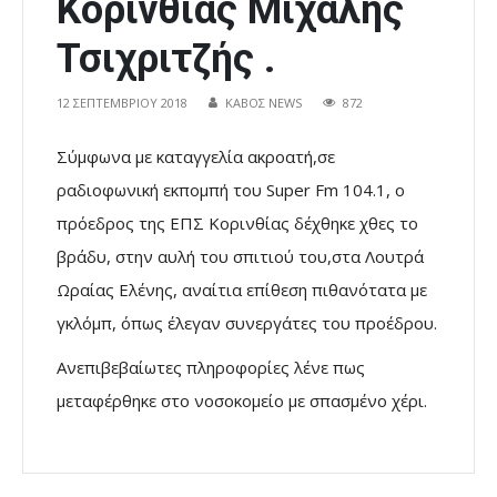
Κορινθίας Μιχάλης
Τσιχριτζής .
12 ΣΕΠΤΕΜΒΡΊΟΥ 2018
ΚΑΒΟΣ NEWS
872
Σύμφωνα με καταγγελία ακροατή,σε
ραδιοφωνική εκπομπή του Super Fm 104.1, ο
πρόεδρος της ΕΠΣ Κορινθίας δέχθηκε χθες το
βράδυ, στην αυλή του σπιτιού του,στα Λουτρά
Ωραίας Ελένης, αναίτια επίθεση πιθανότατα με
γκλόμπ, όπως έλεγαν συνεργάτες του προέδρου.
Ανεπιβεβαίωτες πληροφορίες λένε πως
μεταφέρθηκε στο νοσοκομείο με σπασμένο χέρι.