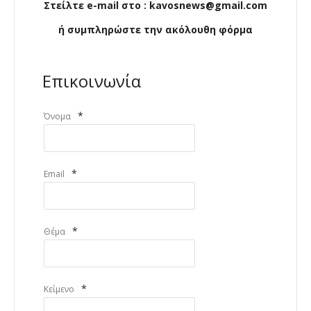
Στείλτε e-mail στο : kavosnews@gmail.com
ή συμπληρώστε την ακόλουθη φόρμα
Επικοινωνία
*
Όνομα
*
Email
*
Θέμα
*
Κείμενο