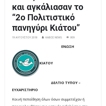
και αγκάλιασαν το
“2o Πολιτιστικό
πανηγύρι Κιάτου”
19 ΑΥΓΟΎΣΤΟΥ 2018
ΚΑΒΟΣ NEWS
809
ΕΝΩΣΗ
ΚΙΑΤΟΥ
ΔΕΛΤΙΟ ΤΥΠΟΥ –
ΕΥΧΑΡΙΣΤΗΡΙΟ
Κοινή πεποίθηση όλων όσων συμμετείχαν ή