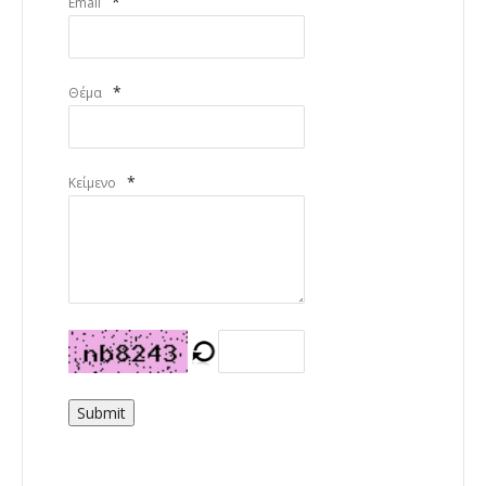
*
Email
*
Θέμα
*
Κείμενο
Submit