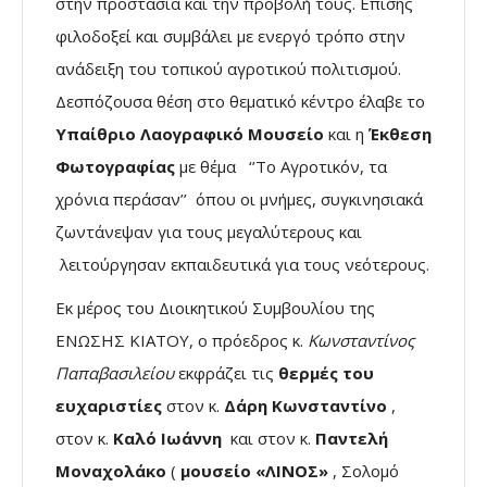
στην προστασία και την προβολή τους. Επίσης
φιλοδοξεί και συμβάλει με ενεργό τρόπο στην
ανάδειξη του τοπικού αγροτικού πολιτισμού.
Δεσπόζουσα θέση στο θεματικό κέντρο έλαβε το
Υπαίθριο Λαογραφικό Μουσείο
και η
Έκθεση
Φωτογραφίας
με θέμα ‘’Το Αγροτικόν, τα
χρόνια περάσαν’’ όπου οι μνήμες, συγκινησιακά
ζωντάνεψαν για τους μεγαλύτερους και
λειτούργησαν εκπαιδευτικά για τους νεότερους.
Εκ μέρος του Διοικητικού Συμβουλίου της
ΕΝΩΣΗΣ ΚΙΑΤΟΥ, ο πρόεδρος κ.
Κωνσταντίνος
Παπαβασιλείου
εκφράζει τις
θερμές του
ευχαριστίες
στον κ.
Δάρη Κωνσταντίνο
,
στον κ.
Καλό Ιωάννη
και στον κ.
Παντελή
Μοναχολάκο
(
μουσείο «ΛΙΝΟΣ»
, Σολομό