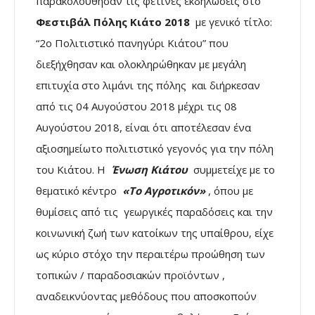
παρακολουθήσαν τις φετινές εκδηλώσεις
στο
Φεστιβάλ Πόλης Κιάτο 2018
με γενικό τίτλο:
“2o Πολιτιστικό πανηγύρι Κιάτου”
που
διεξήχθησαν και ολοκληρώθηκαν με μεγάλη
επιτυχία στο λιμάνι της πόλης και διήρκεσαν
από τις 04 Αυγούστου 2018 μέχρι τις 08
Αυγούστου 2018, είναι ότι αποτέλεσαν ένα
αξιοσημείωτο πολιτιστικό γεγονός για την πόλη
του Κιάτου. Η
Ένωση Κιάτου
συμμετείχε με το
θεματικό κέντρο
«Το Αγροτικόν»
, όπου με
θυμίσεις από τις γεωργικές παραδόσεις και την
κοινωνική ζωή των κατοίκων της υπαίθρου, είχε
ως κύριο στόχο την περαιτέρω προώθηση των
τοπικών / παραδοσιακών προϊόντων ,
αναδεικνύοντας μεθόδους που αποσκοπούν