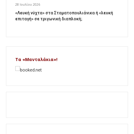
28 Ιουλίου 2026
«Λευκή νύχτα» στα Σταματοπουλιάνικα ή «λευκή
επιταγή» σε τριγωνική διαπλοκή;
Τα «Μανταλάκια»!