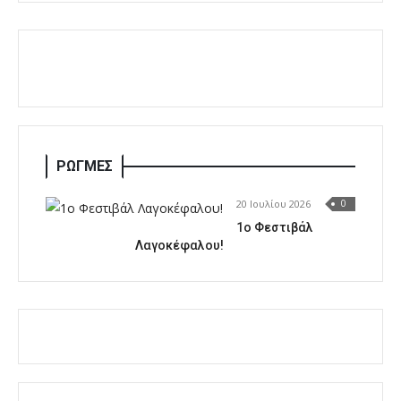
ΡΩΓΜΕΣ
20 Ιουλίου 2026
0
1o Φεστιβάλ
Λαγοκέφαλου!