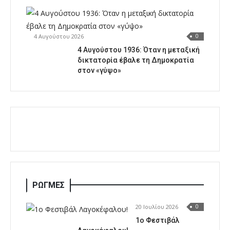
4 Αυγούστου 2026
0
4 Αυγούστου 1936: Όταν η μεταξική
δικτατορία έβαλε τη Δημοκρατία
στον «γύψο»
ΡΩΓΜΕΣ
20 Ιουλίου 2026
0
1o Φεστιβάλ