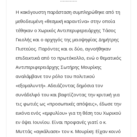
Η κακόγουστη παράσταση συμπληρώθηκε από τη
μεθοδευμένη «θεσμική καραντίνα» στην οποία
τέθηκαν ο Χωρικός Αντιπεριφερειάρχης Τάσος
Γκιολής και ο αρχηγός της μειοψηφίας Δημήτρης
Πιστεύος. Παρόντες και οι δύο, αγνοήθηκαν
επιδεικτικά από το πρωτόκολλο, ενώ ο θεματικός
Αντιπεριφερειάρχης Σωτήρης Μουρίκης
αναλάμβανε τον ρόλο του πολιτικού
«εξομαλυντή». Αδειάζοντας δημόσια τον
συνάδελφό του και βαφτίζοντας την κριτική για
τις φωτιές ως «προσωπικές απόψεις», έδωσε την
εικόνα ενός «εμφυλίου» για τη θέση του Χωρικού
εν όψει Ιουνίου. Είναι προφανές γιατί ο κ.
Μυττάς «αγκάλιασε» τον κ. Μουρίκη: Είχαν κοινό