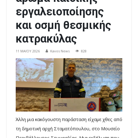
εργαλειοποίησης
και οσμή θεσμικής
κατρακύλας
11 ΜΑΪ́ΟΥ 2026
Kavos News
828
Άλλη μια κακόγουστη παράσταση είχαμε χθες από
τη δημοτική αρχή Σταματόπουλου, στο Μουσείο
Περιβάλλοντος Στυμφαλίας. Μια εκδήλωση που,