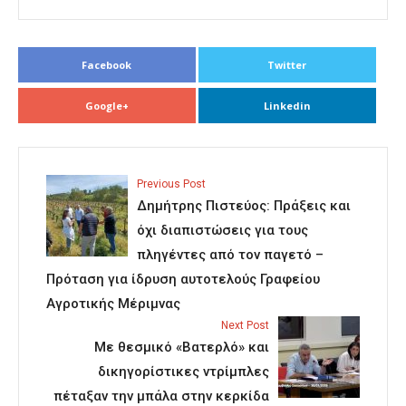
Facebook
Twitter
Google+
Linkedin
Previous Post
Δημήτρης Πιστεύος: Πράξεις και
όχι διαπιστώσεις για τους
πληγέντες από τον παγετό –
Πρόταση για ίδρυση αυτοτελούς Γραφείου
Αγροτικής Μέριμνας
Next Post
Με θεσμικό «Βατερλό» και
δικηγορίστικες ντρίμπλες
πέταξαν την μπάλα στην κερκίδα