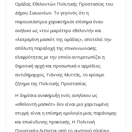
Ομάδας Εθελοντών Πολιτικής Προστασίας του
Δήμου Σικυωνίων. Το γεγονός ότι η
παρουσιάστρια χαρακτήρισε επίσημα έναν
ανήλικο ως «τον μικρότερο εθελοντή» και
«λατρεμένη μασκότ της ομάδας», αποτελεί την
απόλυτη παραδοχή της επικοινωνιακής
ελαφρότητας με την οποία αντιμετωπίζει η
δημοτική αρχή και προσωπικά ο αρμόδιος
αντιδήμαρχος, Γιάννης Μυττάς, το κρίσιμο
ζήτημα της Πολιτικής Προστασίας.
Η δημόσια ανακήρυξη ενός ανηλίκου ως
«εθελοντή-μασκότ» δεν είναι μια χαριτωμένη
στιγμή· είναι η επίσημη ομολογία μιας παράνομης
και επικίνδυνης πρακτικής. Η Πολιτική
Προστασία διέπεται από το αυστηρό πλαίσιο