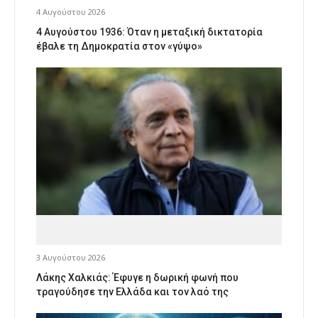
4 Αυγούστου 2026
4 Αυγούστου 1936: Όταν η μεταξική δικτατορία
έβαλε τη Δημοκρατία στον «γύψο»
3 Αυγούστου 2026
Λάκης Χαλκιάς: Έφυγε η δωρική φωνή που
τραγούδησε την Ελλάδα και τον λαό της