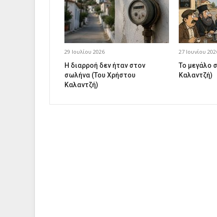
29 Ιουλίου 2026
27 Ιουνίου 202
Η διαρροή δεν ήταν στον
Το μεγάλο 
σωλήνα (Του Χρήστου
Καλαντζή)
Καλαντζή)