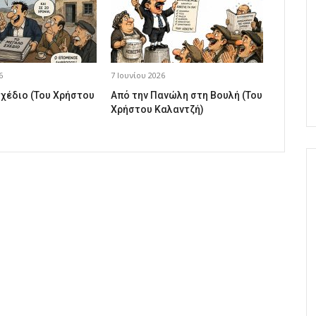
6
7 Ιουνίου 2026
σχέδιο (Του Χρήστου
Από την Πανώλη στη Βουλή (Του
Χρήστου Καλαντζή)