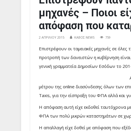
Επιστρέφουν παντο
μηχανές – Ποιοι εί
απόφαση που κατα
2 ΑΠΡΙΛΊΟΥ 2015
ΚΑΒΟΣ NEWS
759
Επιστρέφουν οι ταμειακές μηχανές σε όλες 
προτροπή των δανειστών η κυβέρνηση είναι έ
γενική γραμματεία Δημοσίων Εσόδων το 201
μέτρου της online διασύνδεσης όλων των επ
Taxis, για την είσπραξη του ΦΠΑ αλλά και γ
Η απόφαση αυτή είχε εκδοθεί ταυτόχρονα μ
ΦΠΑ των πολύ μικρών καταστημάτων σε χωριά
Η απαλλαγή είχε δοθεί με απόφαση που εξέ