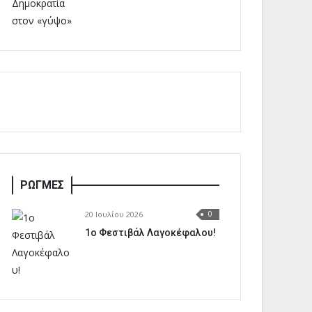
ΡΩΓΜΕΣ
20 Ιουλίου 2026
0
1o Φεστιβάλ Λαγοκέφαλου!