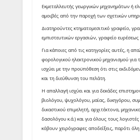
Εκμεταλλευτής γεωργικών μηχανημάτων ή ελα
αμοιβές από την παροχή των σχετικών υπηρ
Διατηρούντες κτηματομεσιτικό γραφείο, γρα
εμπιστευτικών εργασιών, γραφείο ευρέσεως 
Για κάποιες από τις κατηγορίες αυτές, η α
φορολογικού ηλεκτρονικού μηχανισμού για 
ισχύει με την προϋπόθεση ότι στις εκδιδόμ
και τη διεύθυνση του πελάτη.
Η απαλλαγή ισχύει και για δεκάδες επιστημ
βιολόγου, ψυχολόγου, μαίας, δικηγόρου, σ
δικαστικού επιμελητή, αρχιτέκτονα, μηχανι
δασολόγου κ.ά.) και για όλους τους λογιστέ
κόβουν χειρόγραφες αποδείξεις, παρότι όλη