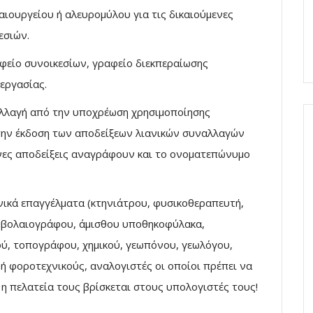
ιουργείου ή αλευρομύλου για τις δικαιούμενες
εσιών.
φείο συνοικεσίων, γραφείο διεκπεραίωσης
εργασίας.
παλλαγή από την υποχρέωση χρησιμοποίησης
την έκδοση των αποδείξεων λιανικών συναλλαγών
ενες αποδείξεις αναγράφουν και το ονοματεπώνυμο
ονικά επαγγέλματα (κτηνιάτρου, φυσικοθεραπευτή,
υμβολαιογράφου, άμισθου υποθηκοφύλακα,
κού, τοπογράφου, χημικού, γεωπόνου, γεωλόγου,
ς ή φοροτεχνικούς, αναλογιστές οι οποίοι πρέπει να
 η πελατεία τους βρίσκεται στους υπολογιστές τους!