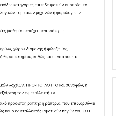
κάδες κατηγορίες επιτηδευματιών οι οποίοι το
ολογικών ταμειακών μηχανών ή φορολογικών
ίες (καθεμία περιέχει περισσότερες
ηρίων, χώρου διαμονής ή φιλοξενίας,
ή θεραπευτηρίου, καθώς και οι γιατροί και
τικών λαχείων, ΠΡΟ-ΠΟ, ΛΟΤΤΟ και συναφών, η
εξαίρεση τον εκμεταλλευτή ΤΑΞΙ.
ικό πρόσωπο) ράπτης ή ράπτρια, που επιδιορθώνει
θώς και ο εκμεταλλευτής ιαματικών πηγών του ΕΟΤ.