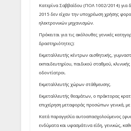
Κατερίνα Σαββαΐδου (ΠΟΛ 1002/2014) για δε
2015 δεν είχαν την υποχρέωση χρήσης φορ
ηλεκτρονικών μηχανισμών.
Πρόκειται για τις ακόλουθες γενικές κατηγορ
δραστηριότητες):
Εκμεταλλευτής κέντρων αισθητικής, γυμναστ
εκπαιδευτηρίου, παιδικού σταθμού, κλινικής 
οδοντίατροι.
Εκμεταλλευτής χώρων στάθμευσης.
Εκμεταλλευτής θεαμάτων, ο πράκτορας κρα
επιχείρηση μεταφοράς προσώπων γενικά, με 
Κατά παραγγελία αυτοαπασχολούμενος (φυσ
ενδύματα και υφασμάτινα είδη, γενικώς, κα