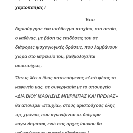
χαρτοπαιξίας !
Έτσι
δημιούργησε ένα υπόδειγμα πτυχίου, στο οποίο,
ο καθένας, με βάση τις επιδόσεις του σε
διάφορες ψυχαγωγικές δράσεις, που λαμβάνουν
χώρα στο καφενείο του, βαθμολογείται
αντιστοίχως.
Όπως λέει ο ίδιος αστειευόμενος «Από φέτος το
καφενείο μας, σε συνεργασία με το υπουργείο
«ΔΙΑ ΒΙΟΥ ΜΑΘΗΣΗΣ ΜΠΙΡΙΜΠΑΣ ΚΑΙ ΠΡΕΦΑΣ»
θα απονέμει «πτυχία», στους αριστούχους όλης
της χρόνιας που αγωνίζονται σε διάφορα
«αγωνίσματα», ενώ στις αρχές Ιουνίου θα
καθιερώσουμε γραπτές εξετάσεις»
!