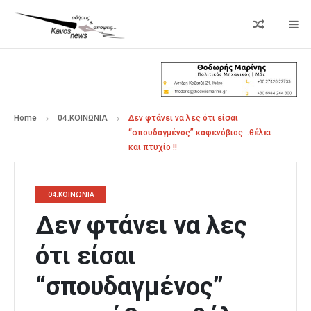
Home
04.ΚΟΙΝΩΝΙΑ
Δεν φτάνει να λες ότι είσαι
“σπουδαγμένος” καφενόβιος…θέλει
και πτυχίο !!
04.ΚΟΙΝΩΝΙΑ
Δεν φτάνει να λες
ότι είσαι
“σπουδαγμένος”