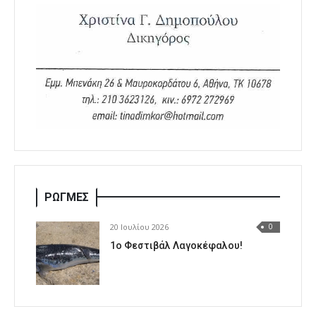
ΡΩΓΜΕΣ
20 Ιουλίου 2026
0
1o Φεστιβάλ Λαγοκέφαλου!