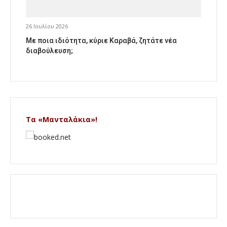
26 Ιουλίου 2026
Με ποια ιδιότητα, κύριε Καραβά, ζητάτε νέα
διαβούλευση;
Τα «Μανταλάκια»!