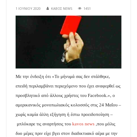
1 ΙΟΥΝΊΟΥ 2020
ΚΑΒΟΣ NEWS
1451
Με την ένδειξη ότι «Το μήνυμά σας δεν στάλθηκε,
επειδή περιλαμβάνει περιεχόμενο που έχει αναφερθεί ως
προσβλητικό από άλλους χρήστες του Facebook.», ο
αμερικανικός μονοπωλιακός κολοσσός στις 24 Μαΐου
–
χωρίς καμία άλλη εξήγηση ή έστω προειδοποίηση –
μπλόκαρε τις αναρτήσεις του
kavos news
,που μόλις
δυο μέρες πριν είχε βγει στον διαδικτυακό αέρα με την