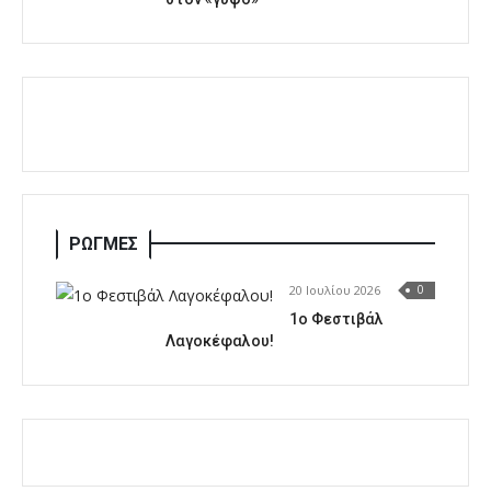
ΡΩΓΜΕΣ
20 Ιουλίου 2026
0
1o Φεστιβάλ
Λαγοκέφαλου!