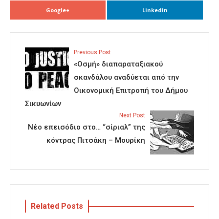
Google+
Linkedin
Previous Post
«Οσμή» διαπαραταξιακού
σκανδάλου αναδύεται από την
Οικονομική Επιτροπή του Δήμου
Σικυωνίων
Next Post
Νέο επεισόδιο στο… “σίριαλ” της
κόντρας Πιτσάκη – Μουρίκη
Related Posts