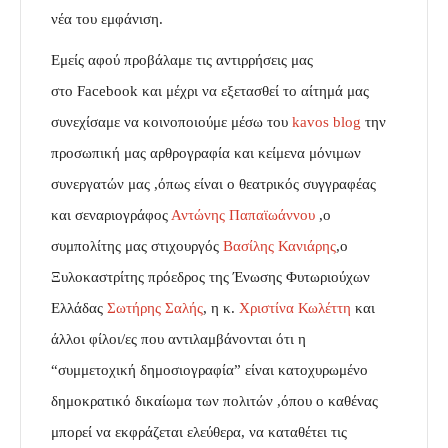
νέα του εμφάνιση.
Εμείς αφού προβάλαμε τις αντιρρήσεις μας
στο Facebook και μέχρι να εξετασθεί το αίτημά μας
συνεχίσαμε να κοινοποιούμε μέσω του
kavos blog
την
προσωπική μας αρθρογραφία και κείμενα μόνιμων
συνεργατών μας ,όπως είναι ο θεατρικός συγγραφέας
και σεναριογράφος
Αντώνης Παπαϊωάννου
,ο
συμπολίτης μας στιχουργός
Βασίλης Κανιάρης
,ο
Ξυλοκαστρίτης πρόεδρος της Ένωσης Φυτωριούχων
Ελλάδας
Σωτήρης Σαλής
, η κ.
Χριστίνα Κωλέττη
και
άλλοι φίλοι/ες που αντιλαμβάνονται ότι η
“συμμετοχική δημοσιογραφία” είναι κατοχυρωμένο
δημοκρατικό δικαίωμα των πολιτών ,όπου ο καθένας
μπορεί να εκφράζεται ελεύθερα, να καταθέτει τις