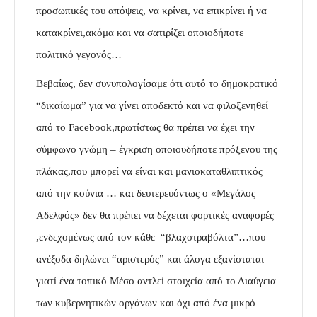
προσωπικές του απόψεις, να κρίνει, να επικρίνει ή να
κατακρίνει,ακόμα και να σατιρίζει οποιοδήποτε
πολιτικό γεγονός…
Βεβαίως, δεν συνυπολογίσαμε ότι αυτό το δημοκρατικό
“δικαίωμα” για να γίνει αποδεκτό και να φιλοξενηθεί
από το Facebook,πρωτίστως θα πρέπει να έχει την
σύμφωνο γνώμη – έγκριση οποιουδήποτε πρόξενου της
πλάκας,που μπορεί να είναι και μανιοκαταθλιπτικός
από την κούνια … και δευτερευόντως ο «Μεγάλος
Αδελφός» δεν θα πρέπει να δέχεται φορτικές αναφορές
,ενδεχομένως από τον κάθε “βλαχοτραβόλτα”…που
ανέξοδα δηλώνει “αριστερός” και άλογα εξανίσταται
γιατί ένα τοπικό Μέσο αντλεί στοιχεία από το Διαύγεια
των κυβερνητικών οργάνων και όχι από ένα μικρό