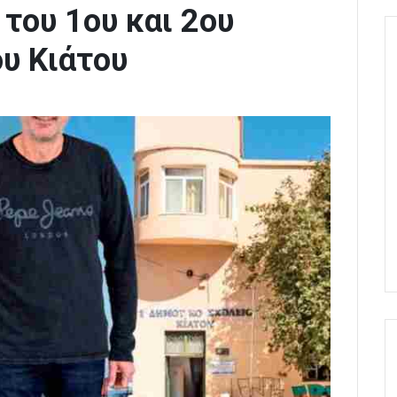
 του 1ου και 2ου
υ Κιάτου