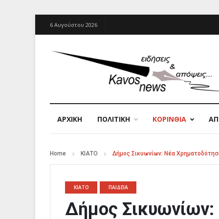
6 Αυγούστου 2026
ΑΡΧΙΚΉ
ΠΟΛΙΤΙΚΗ
ΚΟΡΙΝΘΙΑ
Α
Home
ΚΙΑΤΟ
Δήμος Σικυωνίων: Νέα Χρηματοδότηση 
ΚΙΑΤΟ
ΠΑΙΔΕΙΑ
Δήμος Σικυωνίων: