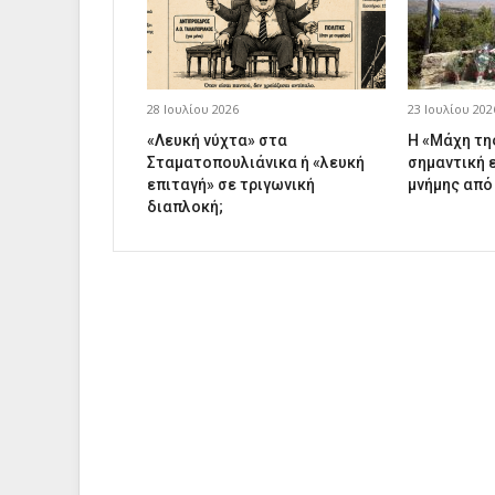
28 Ιουλίου 2026
23 Ιουλίου 202
«Λευκή νύχτα» στα
Η «Μάχη τη
Σταματοπουλιάνικα ή «λευκή
σημαντική 
επιταγή» σε τριγωνική
μνήμης από
διαπλοκή;