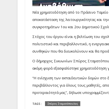
Νέα χρηματοδότηση από το Πράσινο Ταμείο 
αποκατάσταση της λειτουργικότητας και τ
συγκροτημάτων 1ου και 2ου Δημοτικού Σχολ
Στόχος του έργου είναι η βελτίωση του σχολ
πολιτιστικό και περιβαλλοντικό, η ενεργει
συνθηκών που θα διευκολύνουν και θα προάγ
Ο δήμαρχος Σικυωνίων Σπύρος Σταματόπουλο
ακόμη φορά εξασφαλίστηκε χρηματοδότηση γι
“Η ενίσχυση των εκπαιδευτικών δομών στο δ
περιβάλλοντος για όλους τους μαθητές, απ
προτεραιότητά μας”, δήλωσε υπογραμμίζοντ
TAGS :
Σπύρος Σταματόπουλος