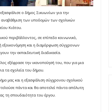
εξασφάλισε ο δήμος Σικυωνίων για την
ην αναβάθμιση των υποδομών των σχολικών
είου Κιάτου.
ικού περιβάλλοντος, σε επίπεδο κοινωνικό,
ακή εξοικονόμηση και η διαμόρφωση σύγχρονων
ουν την εκπαιδευτική διαδικασία.
ς εξέφρασε την ικανοποίησή του, που για μια
α τα σχολεία του δήμου.
ήμο μας και η εξασφάλιση σύγχρονου σχολικού
οτελούσε πάντα και θα αποτελεί πάντα απόλυτη
ας τη σπουδαιότητα του έργου.