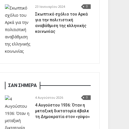
23 Ιανουαρίου 2024
0
Σκωπτικό σχόλιο του Αρκά
για την πολιτιστική
αναβάθμιση της ελληνικής
κοινωνίας
ΣΑΝ ΣΗΜΕΡΑ
4 Αυγούστου 2026
0
4 Αυγούστου 1936: Όταν η
μεταξική δικτατορία έβαλε
τη Δημοκρατία στον «γύψο»