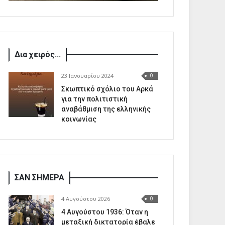
Δια χειρός...
23 Ιανουαρίου 2024
0
Σκωπτικό σχόλιο του Αρκά
για την πολιτιστική
αναβάθμιση της ελληνικής
κοινωνίας
ΣΑΝ ΣΗΜΕΡΑ
4 Αυγούστου 2026
0
4 Αυγούστου 1936: Όταν η
μεταξική δικτατορία έβαλε