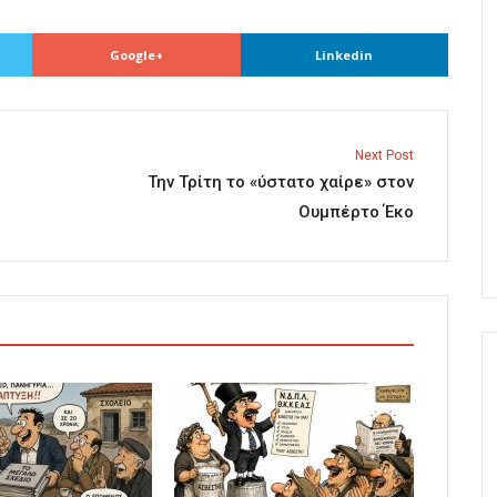
Google+
Linkedin
Next Post
Την Τρίτη το «ύστατο χαίρε» στον
Ουμπέρτο Έκο