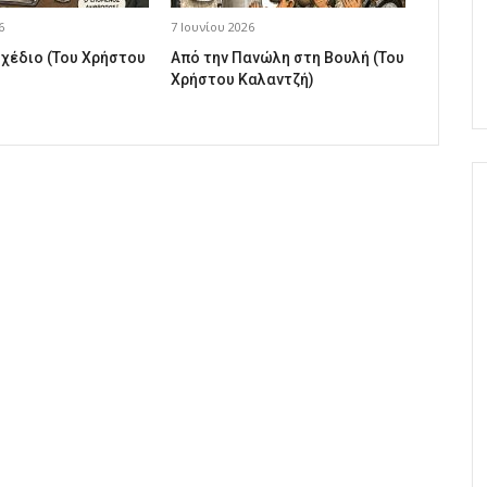
6
7 Ιουνίου 2026
σχέδιο (Του Χρήστου
Από την Πανώλη στη Βουλή (Του
Χρήστου Καλαντζή)