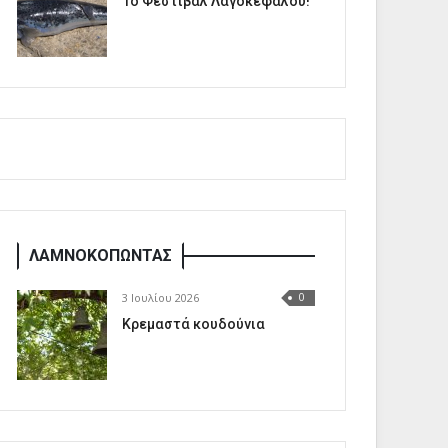
1o Φεστιβάλ Λαγοκέφαλου!
ΛΑΜΝΟΚΟΠΩΝΤΑΣ
3 Ιουλίου 2026
0
Κρεμαστά κουδούνια