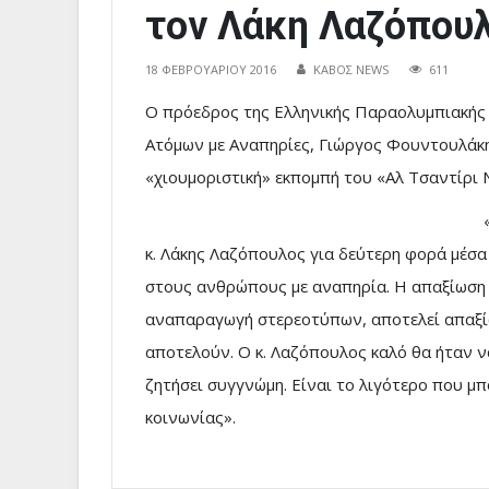
τον Λάκη Λαζόπου
18 ΦΕΒΡΟΥΑΡΊΟΥ 2016
ΚΑΒΟΣ NEWS
611
Ο πρόεδρος της Ελληνικής Παραολυμπιακής 
Ατόμων με Αναπηρίες, Γιώργος Φουντουλάκη
«χιουμοριστική» εκπομπή του «Αλ Τσαντίρι 
κ. Λάκης Λαζόπουλος για δεύτερη φορά μέσα 
στους ανθρώπους με αναπηρία. Η απαξίωση 
αναπαραγωγή στερεοτύπων, αποτελεί απαξίω
αποτελούν. Ο κ. Λαζόπουλος καλό θα ήταν να
ζητήσει συγγνώμη. Είναι το λιγότερο που μπ
κοινωνίας».