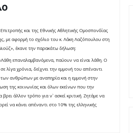
λο
Επιτροπής και της Εθνικής Αθλητικής Ομοσπονδίας
ς, με αφορμή το σχόλιο του κ. Λάκη Λαζόπουλου στη
Νιούζ», έκανε την παρακάτω δήλωση:
«Λάθη επαναλαμβανόμενα, παύουν να είναι λάθη. Ο
σε λίγα χρόνια, δείχνει την εμμονή του απέναντι
των ανθρώπων με αναπηρία και η εμμονή στην
ση της κοινωνίας και όλων εκείνων που την
 βρει άλλον τρόπο για ν` ασκεί κριτική. Ζητάμε να
ορεί να κάνει απέναντι στο 10% της ελληνικής