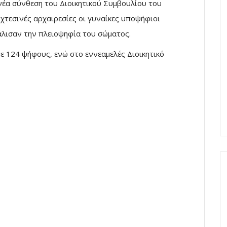
 νέα σύνθεση του Διοικητικού Συμβουλίου του
χτεσινές αρχαιρεσίες οι γυναίκες υποψήφιοι
άλισαν την πλειοψηφία του σώματος.
ε 124 ψήφους, ενώ στο εννεαμελές Διοικητικό