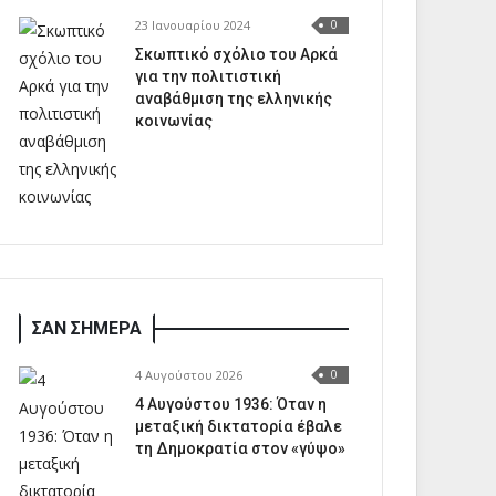
23 Ιανουαρίου 2024
0
Σκωπτικό σχόλιο του Αρκά
για την πολιτιστική
αναβάθμιση της ελληνικής
κοινωνίας
ΣΑΝ ΣΗΜΕΡΑ
4 Αυγούστου 2026
0
4 Αυγούστου 1936: Όταν η
μεταξική δικτατορία έβαλε
τη Δημοκρατία στον «γύψο»