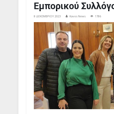
Εμπορικού Συλλόγ
8 ΔΕΚΕΜΒΡΊΟΥ 2023
Kavos News
1786