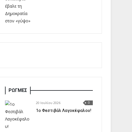
ΡΩΓΜΕΣ
20 Ιουλίου 2026
0
1o Φεστιβάλ Λαγοκέφαλου!