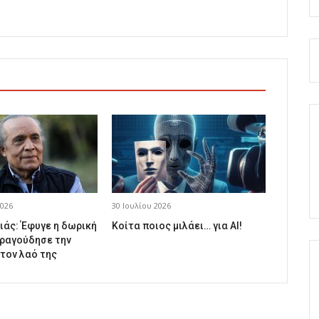
026
30 Ιουλίου 2026
ιάς: Έφυγε η δωρική
Κοίτα ποιος μιλάει… για AI!
ραγούδησε την
 τον λαό της