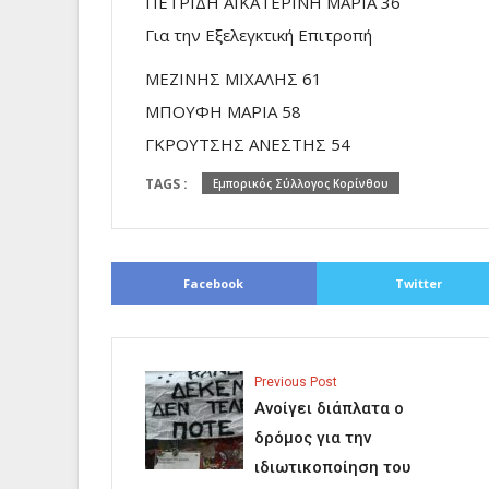
ΠΕΤΡΙΔΗ ΑΙΚΑΤΕΡΙΝΗ ΜΑΡΙΑ 36
Για την Εξελεγκτική Επιτροπή
ΜΕΖΙΝΗΣ ΜΙΧΑΛΗΣ 61
ΜΠΟΥΦΗ ΜΑΡΙΑ 58
ΓΚΡΟΥΤΣΗΣ ΑΝΕΣΤΗΣ 54
TAGS :
Εμπορικός Σύλλογος Κορίνθου
Facebook
Twitter
Previous Post
Ανοίγει διάπλατα ο
δρόμος για την
ιδιωτικοποίηση του