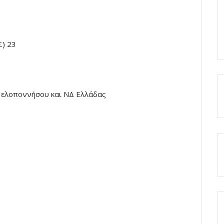
) 23
Πελοποννήσου και ΝΔ Ελλάδας