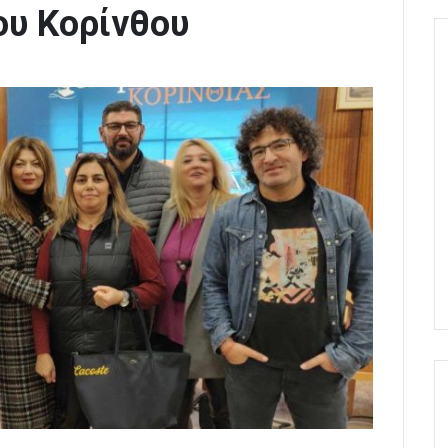
ου Κορίνθου