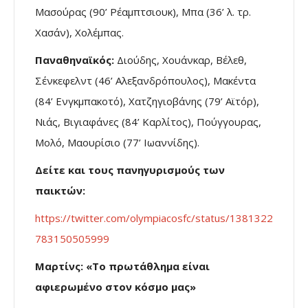
Μασούρας (90’ Ρέαμπτσιουκ), Μπα (36’ λ. τρ.
Χασάν), Χολέμπας.
Παναθηναϊκός:
Διούδης, Χουάνκαρ, Βέλεθ,
Σένκεφελντ (46’ Αλεξανδρόπουλος), Μακέντα
(84’ Ενγκμπακοτό), Χατζηγιοβάνης (79’ Αϊτόρ),
Νιάς, Βιγιαφάνες (84’ Καρλίτος), Πούγγουρας,
Μολό, Μαουρίσιο (77’ Ιωαννίδης).
Δείτε και τους πανηγυρισμούς των
παικτών:
https://twitter.com/olympiacosfc/status/1381322
783150505999
Μαρτίνς: «Το πρωτάθλημα είναι
αφιερωμένο στον κόσμο μας»