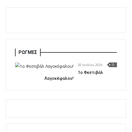
ΡΩΓΜΕΣ
20 Ιουλίου 2026
0
1o Φεστιβάλ
Λαγοκέφαλου!