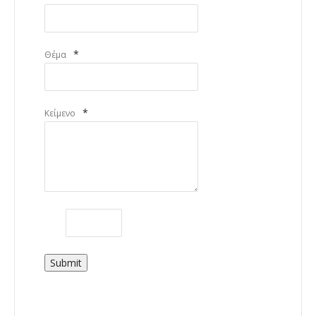
*
Θέμα
*
Κείμενο
Submit