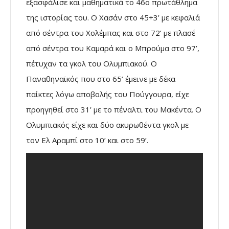
εξασφάλισε και μαθηματικά το 46ο πρωτάθλημα
της ιστορίας του. Ο Χασάν στο 45+3’ με κεφαλιά
από σέντρα του Χολέμπας και στο 72’ με πλασέ
από σέντρα του Καμαρά και ο Μπρούμα στο 97’,
πέτυχαν τα γκολ του Ολυμπιακού. Ο
Παναθηναϊκός που στο 65’ έμεινε με δέκα
παίκτες λόγω αποβολής του Πούγγουρα, είχε
προηγηθεί στο 31’ με το πέναλτι του Μακέντα. Ο
Ολυμπιακός είχε και δύο ακυρωθέντα γκολ με
τον Ελ Αραμπί στο 10’ και στο 59’.