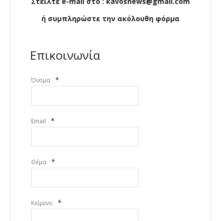
Στείλτε e-mail στο : kavosnews@gmail.com
ή συμπληρώστε την ακόλουθη φόρμα
Επικοινωνία
*
Όνομα
*
Email
*
Θέμα
*
Κείμενο