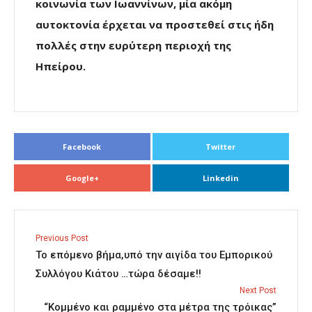
κοινωνία των Ιωαννίνων, μία ακόμη
αυτοκτονία έρχεται να προστεθεί στις ήδη
πολλές στην ευρύτερη περιοχή της
Ηπείρου.
Facebook
Twitter
Google+
Linkedin
Previous Post
Το επόμενο βήμα,υπό την αιγίδα του Εμπορικού
Συλλόγου Κιάτου …τώρα δέσαμε!!
Next Post
“Κομμένο και ραμμένο στα μέτρα της τρόικας”