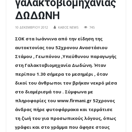
γαλακτοβιομηχανίας
ΔΩΔΩΝΗ
10 ΔΕΚΕΜΒΡΊΟΥ 2012
ΚΑΒΟΣ NEWS
745
ΣΟΚ στα Ιωάννινα από την είδηση της
αυτοκτονίας του 52χρονου Αναστάσιου
Στάμου , Γεωπόνου ,Υπεύθυνου παραγωγής
στη Γαλακτοβιομηχανία Δωδώνη. Ήταν
περίπου 1.30 σήμερα το μεσημέρι , όταν
δικοί του άνθρωποι τον βρήκαν νεκρό μέσα
στο διαμέρισμά του . Σύμφωνα με
πληροφορίες του www.firmani.gr 52χρονος
άνδρας πήρε φυτοφάρμακα και τερμάτισε
τη ζωή του για προσωπικούς λόγους, όπως
γράφει και στο γράμμα που άφησε στους