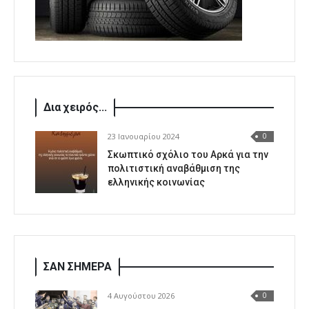
Δια χειρός...
23 Ιανουαρίου 2024
0
Σκωπτικό σχόλιο του Αρκά για την
πολιτιστική αναβάθμιση της
ελληνικής κοινωνίας
ΣΑΝ ΣΗΜΕΡΑ
4 Αυγούστου 2026
0