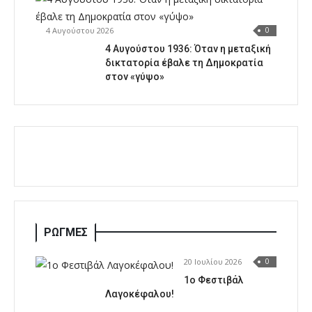
4 Αυγούστου 2026
0
4 Αυγούστου 1936: Όταν η μεταξική
δικτατορία έβαλε τη Δημοκρατία
στον «γύψο»
ΡΩΓΜΕΣ
20 Ιουλίου 2026
0
1o Φεστιβάλ
Λαγοκέφαλου!