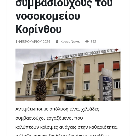
συμβασιούχους του
νοσοκομείου
Κορίνθου
1 ΦΕΒΡΟΥΑΡΊΟΥ 2024
Kavos News
812
Αντιμέτωποι με απόλυση είναι χιλιάδες
συμβασιούχοι εργαζόμενοι που
καλύπτουν κρίσιμες ανάγκες στην καθαριότητα,
φύλαξη, σίτιση δεκάδων δημόσιων μονάδων