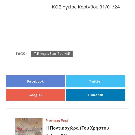
ΚΟΒ Υγείας Κορίνθου 31/01/24
TAGS :
Τ.Ε. Κορινθίας Του ΚΚΕ
Facebook
Twitter
Google+
Linkedin
Previous Post
Η Ποντικοχώρα (Του Χρήστου