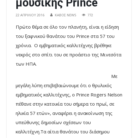
μουσικής Prince
22 ΑΠΡΙΛΊΟΥ 2016
ΚΑΒΟΣ NEWS
772
Πρώτο θέμα σε όλο τον πλανήτη, είναι η είδηση
του ξαφνικού θανάτου του Prince στα 57 του
χρόνια. O εμβηματικός καλλιτέχνης βρέθηκε
νεκρός στο σπίτι του σε προάστιο της Μινεσότα
των ΗΠΑ.
Με
μεγάλη λύπη επιβεβαιώνουμε ότι ο θρυλικός
εμβηματικός καλλιτέχνης, ο Prince Rogers Nelson
πέθανε στην κατοικία του σήμερα το πρωί, σε
ηλικία 57 ετών», αναφέρει η ανακοίνωση της
υπεύθυνης δημοσίων σχέσεων του
καλλιτέχνη.Τα αίτια θανάτου του διάσημου