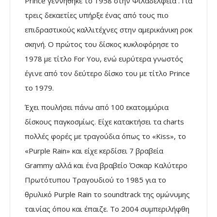
Prince γεννήθηκε το 1958 στην Φιλαδέλφεια . Για
τρεις δεκαετίες υπήρξε ένας από τους πιο
επιδραστικούς καλλιτέχνες στην αμερικάνικη ροκ
σκηνή. Ο πρώτος του δίσκος κυκλοφόρησε το
1978 με τίτλο For Yoυ, ενώ ευρύτερα γνωστός
έγινε από τον δεύτερο δίσκο του με τίτλο Prince
το 1979.
Έχει πουλήσει πάνω από 100 εκατομμύρια
δίσκους παγκοσμίως. Είχε κατακτήσει τα charts
πολλές φορές με τραγούδια όπως το «Kiss», το
«Purple Rain» και είχε κερδίσει 7 βραβεία
Grammy αλλά και ένα βραβείο Όσκαρ Καλύτερο
Πρωτότυπου Τραγουδιού το 1985 για το
θρυλικό Purple Rain το soundtrack της ομώνυμης
ταινίας όπου και έπαιζε. Το 2004 συμπεριλήφθη