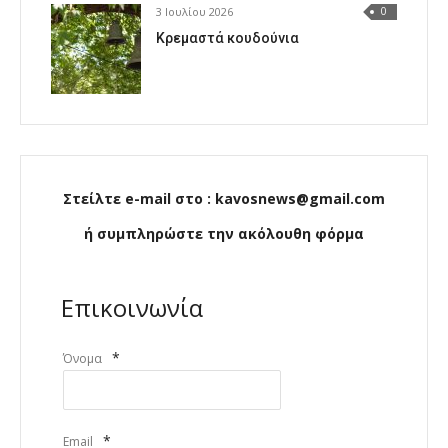
3 Ιουλίου 2026
0
Κρεμαστά κουδούνια
Στείλτε e-mail στο : kavosnews@gmail.com
ή συμπληρώστε την ακόλουθη φόρμα
Επικοινωνία
*
Όνομα
*
Email