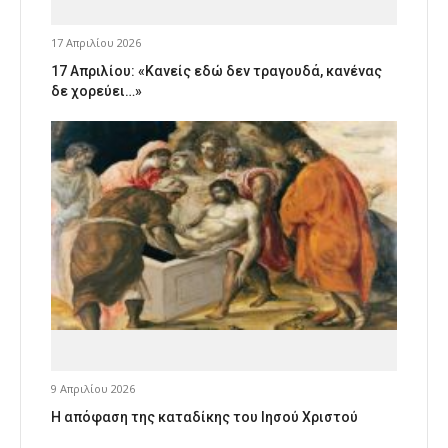
17 Απριλίου 2026
17 Απριλίου: «Κανείς εδώ δεν τραγουδά, κανένας
δε χορεύει…»
9 Απριλίου 2026
Η απόφαση της καταδίκης του Ιησού Χριστού