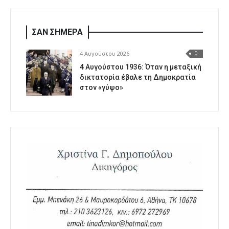
ΣΑΝ ΣΗΜΕΡΑ
4 Αυγούστου 2026
0
4 Αυγούστου 1936: Όταν η μεταξική
δικτατορία έβαλε τη Δημοκρατία
στον «γύψο»