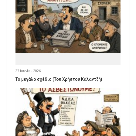
27 Ιουνίου 2026
Το μεγάλο σχέδιο (Του Χρήστου Καλαντζή)