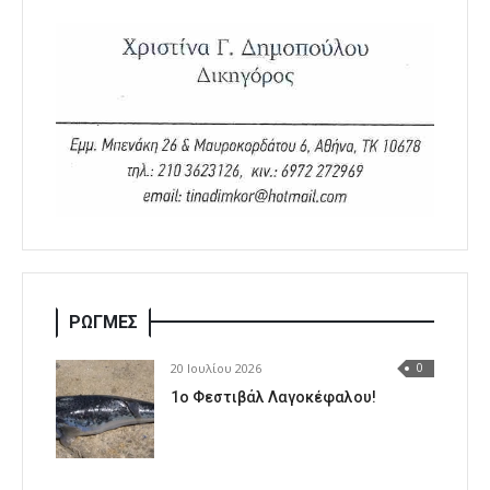
ΡΩΓΜΕΣ
20 Ιουλίου 2026
0
1o Φεστιβάλ Λαγοκέφαλου!