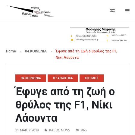
Home
04.ΚΟΙΝΩΝΙΑ
Έφυγε από τη ζωή ο θρύλος της F1,
Νίκι Λάουντα
04.ΚΟΙΝΩΝΙΑ
07.ΑΘΛΗΤΙΚΑ
ΚΟΣΜΟΣ
Έφυγε από τη ζωή ο
θρύλος της F1, Νίκι
Λάουντα
21 ΜΑΪ́ΟΥ 2019
ΚΑΒΟΣ NEWS
865