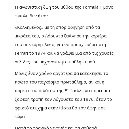
Η αγωνιστική ζωή του μύθου της Formula 1 μόνο
εύκολη δεν ήταν.
«Κολλημένος» με τη σπορ οδήγηση από τα
μικράτα του, ο Λάουντα ξεκίνησε την καριέρα
του σε νεαρή ηλικία, για να προσχωρήσει στη
Ferrari το 1974 και να γράψει μια από τις χρυσές
σελίδες του μηχανοκίνητου αθλητισμού.
Μόλις έναν χρόνο αργότερα θα κατακτήσει το
πρώτο του παγκόσμιο πρωτάθλημα, αν και η
πορεία του πιλότου της F1 έμελλε να πάρει μια
ζοφερή τροπή τον Αύγουστο του 1976, όταν το
φρικτό ατύχημα στην πίστα θα τον άφηνε σε
κώμα.
Παρά το τραγικό γεγονός και τα σοβαρά