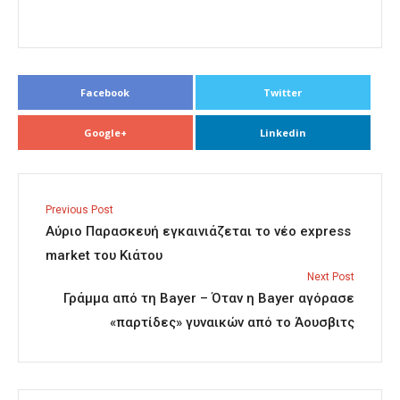
Facebook
Twitter
Google+
Linkedin
Previous Post
Αύριο Παρασκευή εγκαινιάζεται το νέο express
market του Κιάτου
Next Post
Γράμμα από τη Bayer – Όταν η Bayer αγόρασε
«παρτίδες» γυναικών από το Άουσβιτς