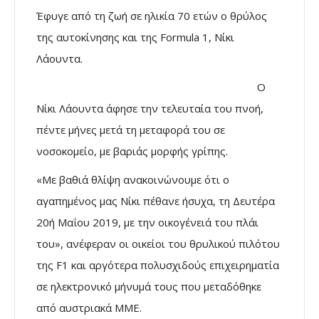
Έφυγε από τη ζωή σε ηλικία 70 ετών ο θρύλος
της αυτοκίνησης και της Formula 1, Νίκι
Λάουντα.
Ο
Νίκι Λάουντα άφησε την τελευταία του πνοή,
πέντε μήνες μετά τη μεταφορά του σε
νοσοκομείο, με βαριάς μορφής γρίπης.
«Με βαθιά θλίψη ανακοινώνουμε ότι ο
αγαπημένος μας Νίκι πέθανε ήσυχα, τη Δευτέρα
20ή Μαΐου 2019, με την οικογένειά του πλάι
του», ανέφεραν οι οικείοι του θρυλικού πιλότου
της F1 και αργότερα πολυσχιδούς επιχειρηματία
σε ηλεκτρονικό μήνυμά τους που μεταδόθηκε
από αυστριακά ΜΜΕ.