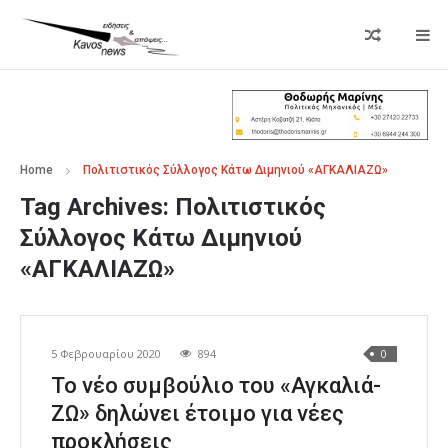
Home
Πολιτιστικός Σύλλογος Κάτω Διµηνιού «ΑΓΚΑΛΙΑΖΩ»
Tag Archives:
Πολιτιστικός
Σύλλογος Κάτω Διµηνιού
«ΑΓΚΑΛΙΑΖΩ»
5 Φεβρουαρίου 2020
894
0
Το νέο συμβούλιο του «Αγκαλιά-
ΖΩ» δηλώνει έτοιμο για νέες
προκλήσεις