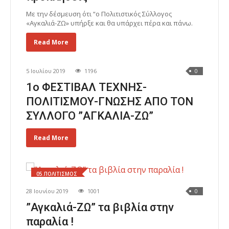
Με την δέσμευση ότι “ο Πολιτιστικός Σύλλογος
«Αγκαλιά-ΖΩ» υπήρξε και θα υπάρχει πέρα και πάνω.
Read More
5 Ιουλίου 2019
1196
0
1ο ΦΕΣΤΙΒΑΛ ΤΕΧΝΗΣ-
ΠΟΛΙΤΙΣΜΟΥ-ΓΝΩΣΗΣ ΑΠΟ ΤΟΝ
ΣΥΛΛΟΓΟ ”ΑΓΚΑΛΙΑ-ΖΩ”
Read More
05.ΠΟΛΙΤΙΣΜΟΣ
28 Ιουνίου 2019
1001
0
”Αγκαλιά-ΖΩ” τα βιβλία στην
παραλία !