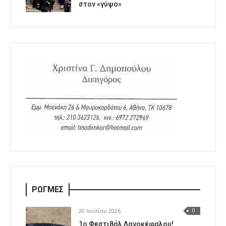
στον «γύψο»
ΡΩΓΜΕΣ
20 Ιουλίου 2026
0
1o Φεστιβάλ Λαγοκέφαλου!