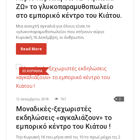
ΖΩ» το γλυκοπαραμυθοπωλείο
στο εμπορικό κέντρο του Κιάτου.
Μια ανοιχτή αγκαλιά για όλους είναι το
«γλυκοπαραμυθοπωλείο» που στήνουν αύριο
Κυριακή,16 Δεκέμβρη, οι άνθρωποι.
Read More
03.ΚΟΡΙΝΘΙΑ
12 Δεκεμβρίου 2018
767
0
Μοναδικές-ξεχωριστές
εκδηλώσεις «αγκαλιάζουν» το
εμπορικό κέντρο του Κιάτου !
Την Κυριακή 16 του μήνα από τις 10 το πρωί μέχρι τις 2