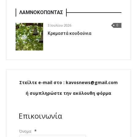
ΛΑΜΝΟΚΟΠΩΝΤΑΣ
3 Ιουλίου 2026
0
Κρεμαστά κουδούνια
Στείλτε e-mail στο : kavosnews@gmail.com
ή συμπληρώστε την ακόλουθη φόρμα
Επικοινωνία
*
Όνομα