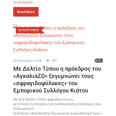
το μεσημέρι,.
Read More
05.ΠΟΛΙΤΙΣΜΟΣ
20 Σεπτεμβρίου 2018
1491
0
Με Δελτίο Τύπου η πρόεδρος του
«AγκαλιάΖΩ» ξεγυμνώνει τους
«σφραγιδοφύλακες» του
Εμπορικού Συλλόγου Κιάτου
Με ένα Δελτίο Τύπου χαμηλών τόνων,
με έντονο το στοιχείο της αυτοκριτικής,η πρόεδρος του
πολιτιστικού
συλλόγου «AγκαλιάΖΩ» ξεγυμνώνει κυριολεκτικά τους «