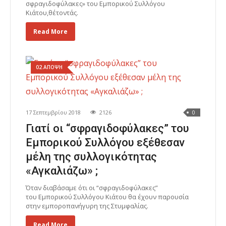
σφραγιδοφύλακες» του Εμπορικού Συλλόγου
Κιάτου,θέτοντάς.
Read More
02.ΑΠΟΨΗ
17 Σεπτεμβρίου 2018
2126
0
Γιατί οι “σφραγιδοφύλακες” του
Εμπορικού Συλλόγου εξέθεσαν
μέλη της συλλογικότητας
«Αγκαλιάζω» ;
Όταν διαβάσαμε ότι οι “σφραγιδοφύλακες”
του Εμπορικού Συλλόγου Κιάτου θα έχουν παρουσία
στην εμποροπανήγυρη της Στυμφαλίας.
Read More