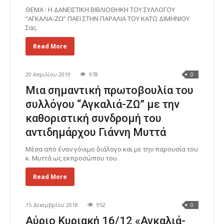
ΘΕΜΑ : Η ΔΑΝΕΙΣΤΙΚΗ ΒΙΒΛΙΟΘΗΚΗ ΤΟΥ ΣΥΛΛΟΓΟΥ
”ΑΓΚΑΛΙΑ-ΖΩ” ΠΑΕΙ ΣΤΗΝ ΠΑΡΑΛΙΑ ΤΟΥ ΚΑΤΩ ΔΙΜΗΝΙΟΥ
Σας.
Read More
20 Απριλίου 2019
978
0
Μια σημαντική πρωτοβουλία του
συλλόγου “Αγκαλιά-ΖΩ” με την
καθοριστική συνδρομή του
αντιδημάρχου Γιάννη Μυττά
Μέσα από έναν γόνιμο διάλογο και με την παρουσία του
κ. Μυττά ως εκπροσώπου του.
Read More
15 Δεκεμβρίου 2018
952
0
Αύριο Κυριακή 16/12 «Αγκαλιά-