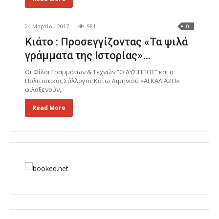
24 Μαρτίου 2017
981
0
Κιάτο : Προσεγγίζοντας «Τα ψιλά
γράµµατα της Ιστορίας»…
Οι Φίλοι Γραµµάτων & Τεχνών “Ο ΛΥΣΙΠΠΟΣ” και ο
Πολιτιστικός Σύλλογος Κάτω Διµηνιού «ΑΓΚΑΛΙΑΖΩ»
φιλοξενούν,.
Read More