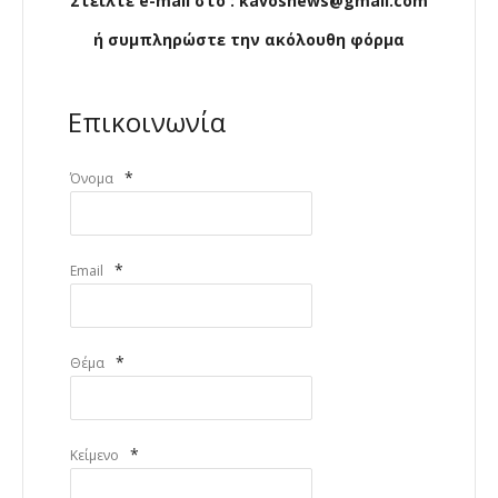
Στείλτε e-mail στο : kavosnews@gmail.com
ή συμπληρώστε την ακόλουθη φόρμα
Επικοινωνία
*
Όνομα
*
Email
*
Θέμα
*
Κείμενο