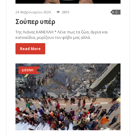
24 Φεβρουαρίου 2024
2895
0
Σούπερ υπέρ
Της Λιάνας ΚΑΝΕΛΛΗ * Λένε πως τα ζώα, άγρια και
κατοικίδια, μυρίζουν τον φόβο μας αλλά.
Read More
ΔΙΕΘΝΗ