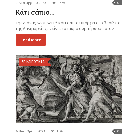
9 Δεκεμβρίου 2023
1555
0
Κάτι σάπιο…
Της Λιάνας ΚΑΝΕΛΛΗ * Κάτι σάπιο υπάρχει στο βασίλειο
της Δανιμαρκίας!… είναι το πικρό συμπέρασμα στον.
Read More
ΕΠΙΚΑΙΡΟΤΗΤΑ
6 Νοεμβρίου 2023
1194
0