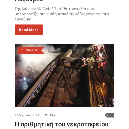
Της Λιάνας ΚΑΝΕΛΛΗ * Σε κάθε τραγωδία που
υπερφορτίζει συναισθηματικά τις μάζες χάνονται στα
λαγούμια.
Read More
01.ΠΟΛΙΤΙΚΗ
4 Μαρτίου 2023
1948
0
Η αριθμητική του νεκροταφείου