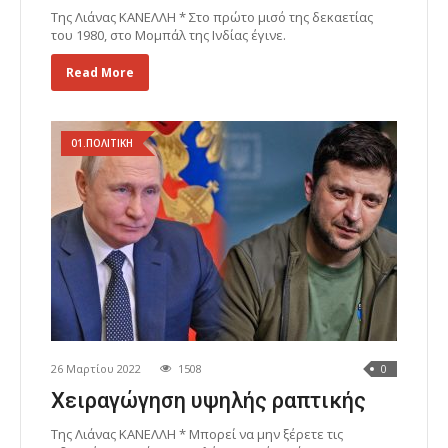
Της Λιάνας ΚΑΝΕΛΛΗ * Στο πρώτο μισό της δεκαετίας
του 1980, στο Μομπάλ της Ινδίας έγινε.
Read More
01.ΠΟΛΙΤΙΚΗ
26 Μαρτίου 2022
1508
0
Χειραγώγηση υψηλής ραπτικής
Της Λιάνας ΚΑΝΕΛΛΗ * Μπορεί να μην ξέρετε τις