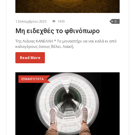
1 Σεπτεμβρίου 2025
1410
0
Μη ειδεχθές το φθινόπωρο
Της Λιάνας ΚΑΝΕΛΛΗ * Το μοναστήρι να ναι καλά κι από
καλογέρους όσους θέλει. Λαϊκή.
Read More
ΕΠΙΚΑΙΡΟΤΗΤΑ