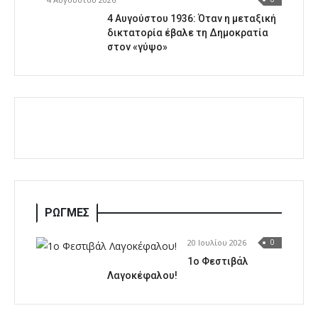
4 Αυγούστου 1936: Όταν η μεταξική
δικτατορία έβαλε τη Δημοκρατία
στον «γύψο»
ΡΩΓΜΕΣ
20 Ιουλίου 2026
0
1o Φεστιβάλ
Λαγοκέφαλου!