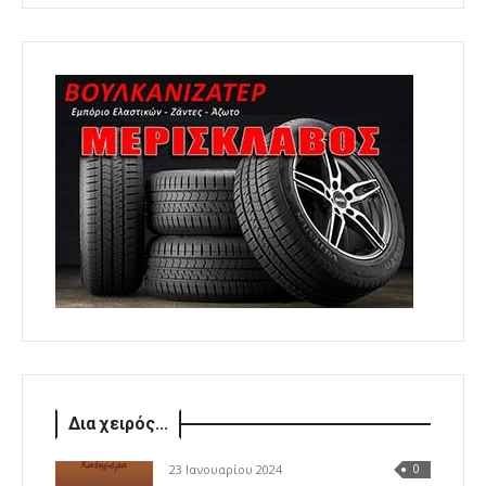
Δια χειρός...
23 Ιανουαρίου 2024
0