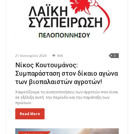
21 Ιανουαρίου 2024
864
0
Νίκος Κουτουμάνος:
Συμπαράσταση στον δίκαιο αγώνα
των βιοπαλαιστών αγροτών!
Χαιρετίζουμε τις κινητοποιήσεις των αγροτών που είναι
σε εξέλιξη αυτή την περίοδο και την παράταξη των
πρώτων.
Read More