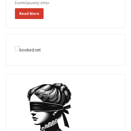
Συσπείρωσης στην.
Read More