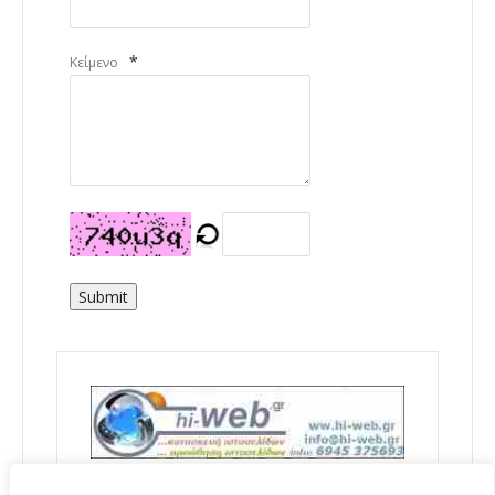
*
Κείμενο
Submit