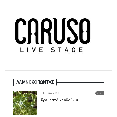
ΛΑΜΝΟΚΟΠΩΝΤΑΣ
3 Ιουλίου 2026
0
Κρεμαστά κουδούνια