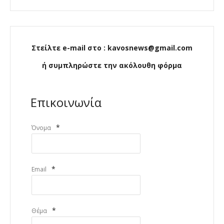
Στείλτε e-mail στο : kavosnews@gmail.com
ή συμπληρώστε την ακόλουθη φόρμα
Επικοινωνία
*
Όνομα
*
Email
*
Θέμα