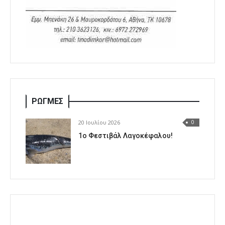
ΡΩΓΜΕΣ
20 Ιουλίου 2026
0
1o Φεστιβάλ Λαγοκέφαλου!