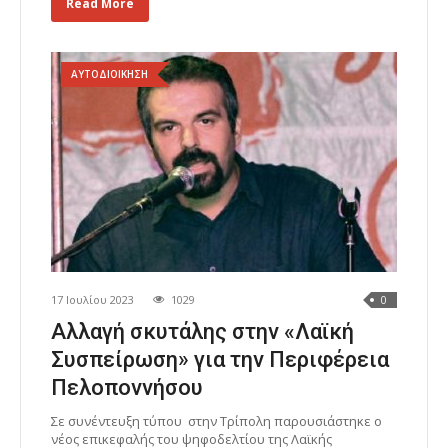
Read More
ΑΥΤΟΔΙΟΙΚΗΣΗ
17 Ιουλίου 2023
1029
0
Αλλαγή σκυτάλης στην «Λαϊκή
Συσπείρωση» για την Περιφέρεια
Πελοποννήσου
Σε συνέντευξη τύπου στην Τρίπολη παρουσιάστηκε ο
νέος επικεφαλής του ψηφοδελτίου της Λαϊκής