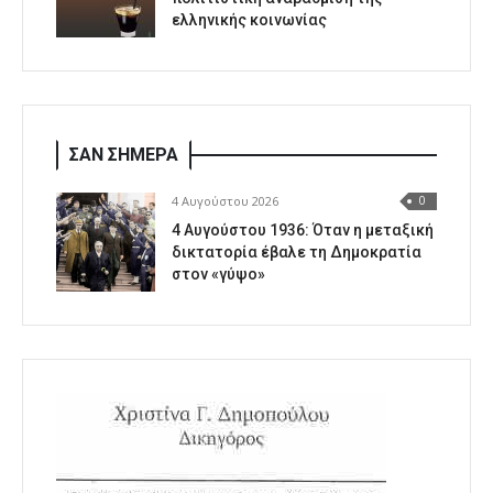
ελληνικής κοινωνίας
ΣΑΝ ΣΗΜΕΡΑ
4 Αυγούστου 2026
0
4 Αυγούστου 1936: Όταν η μεταξική
δικτατορία έβαλε τη Δημοκρατία
στον «γύψο»