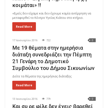
κοιμάται» !!
«Εμείς δεν είχαμε και δεν έχουμε καμία αντίρρηση να
μεταφερθεί το Κέντρο Υγείας Κιάτου στο κτήριο.
Read More
17 Ιανουαρίου 2016
722
0
Με 19 θέματα στην ημερήσια
διάταξη συνεδριάζει την Πέμπτη
21 Γενάρη το Δημοτικό
Συμβούλιο του Δήμου Σικυωνίων
Δείτε τα θέματα της ημερήσιας διάταξης
Read More
13 Ιανουαρίου 2016
779
0
Και συ ρε φίλε δεν έχεις βαρεθεί