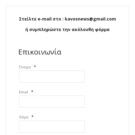
Στείλτε e-mail στο : kavosnews@gmail.com
ή συμπληρώστε την ακόλουθη φόρμα
Επικοινωνία
*
Όνομα
*
Email
*
Θέμα